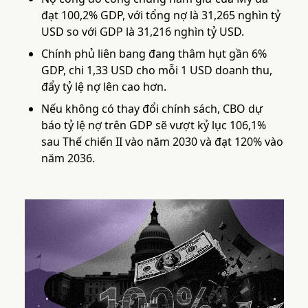
đạt 100,2% GDP, với tổng nợ là 31,265 nghìn tỷ
USD so với GDP là 31,216 nghìn tỷ USD.
Chính phủ liên bang đang thâm hụt gần 6%
GDP, chi 1,33 USD cho mỗi 1 USD doanh thu,
đẩy tỷ lệ nợ lên cao hơn.
Nếu không có thay đổi chính sách, CBO dự
báo tỷ lệ nợ trên GDP sẽ vượt kỷ lục 106,1%
sau Thế chiến II vào năm 2030 và đạt 120% vào
năm 2036.