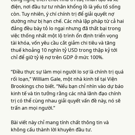
điện, nơi đầu tư tư nhân khổng lồ là yếu tố sống
còn. Tuy nhiên, ý chí chính trị để giải quyết nợ
dường như bị hạn chế. Các nhà lập pháp từ cả hai
đảng đều bày tỏ lo ngại nhưng đã thất bại trong
việc thống nhất một lộ trình ổn định triển vọng
tài khóa, vốn yêu cầu cắt giảm chi tiêu và tăng
thuế khoảng 10 nghìn tỷ USD trong thập kỷ tới
chỉ để giữ tỷ lệ nợ trên GDP ở mức 100%.
“Điều thực sự làm mọi người lo sợ là chính trị quá
rối loạn,” William Gale, một nhà kinh tế tại Viện
Brookings cho biết. “Nếu bạn chỉ nhìn vào dự báo
kinh tế và tin tưởng rằng các nhà lãnh đạo chính
trị có thể cùng nhau giải quyết vấn đề này, nó sẽ
trấn an mọi người.”
Bài viết này chỉ mang tính chất thông tin và
không cấu thành lời khuyên đầu tư.