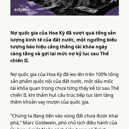
Nợ quốc gia của Hoa Kỳ đã vượt quá tổng sản
lượng kinh tế của đất nước, một ngưỡng biểu
tượng báo hiệu căng thẳng tài khóa ngày
càng tăng và gợi lại mức nợ kỷ lục sau Thế
chiến II.
Nợ quốc gia của Hoa Kỳ đã leo lên trên 100% tổng
sản phẩm quốc nội của đất nước, một dấu mốc
tài khóa quan trọng chưa từng thấy kể từ sau Thế
chiến II, khi thâm hụt cấu trúc tiếp tục làm tăng
thêm khoản vay mượn của quốc gia.
“Chúng ta đang tiến vào vùng đất chưa được khai
phá,” Marc Goldwein, phó chủ tịch điều hành của