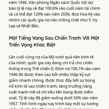
năm 1946. Văn phòng Ngân sách Quốc hội dự
báo tỷ lệ này sẽ đạt 100,6% vào cuối năm tài chính
và có thể đạt 120% vào năm 2036, đưa Hoa Kỳ vào
nhóm các quốc gia nợ nần chồng chất như Ý, Hy
Lạp và Nhật Bản.
Một Tiếng Vang Sau Chiến Tranh Với Một
Triển Vọng Khác Biệt
Lần cuối cùng nợ của Mỹ vượt quá nền kinh tế
của mình, quốc gia này đang chi trả cho chiến
thắng trong Thế chiến II. Đỉnh nợ 106,1% vào năm
1946 đó được theo sau bởi nhiều thập kỷ sụt
giảm nhanh chóng, được thúc đẩy bởi sự bùng
nổ kinh tế sau chiến tranh, tăng trưởng năng
suất mạnh mẽ và chi tiêu liên bang được kiểm
soát. Tỷ lệ này đã giảm xuống dưới 50% vào năm
1957. Tình hình ngày nay trình bày một sự tương