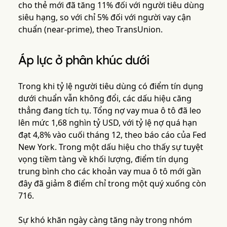
cho thẻ mới đã tăng 11% đối với người tiêu dùng
siêu hạng, so với chỉ 5% đối với người vay cận
chuẩn (near-prime), theo TransUnion.
Áp lực ở phân khúc dưới
Trong khi tỷ lệ người tiêu dùng có điểm tín dụng
dưới chuẩn vẫn không đổi, các dấu hiệu căng
thẳng đang tích tụ. Tổng nợ vay mua ô tô đã leo
lên mức 1,68 nghìn tỷ USD, với tỷ lệ nợ quá hạn
đạt 4,8% vào cuối tháng 12, theo báo cáo của Fed
New York. Trong một dấu hiệu cho thấy sự tuyệt
vọng tiềm tàng về khối lượng, điểm tín dụng
trung bình cho các khoản vay mua ô tô mới gần
đây đã giảm 8 điểm chỉ trong một quý xuống còn
716.
Sự khó khăn ngày càng tăng này trong nhóm