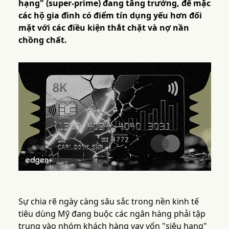
hạng" (super-prime) đang tăng trưởng, để mặc
các hộ gia đình có điểm tín dụng yếu hơn đối
mặt với các điều kiện thắt chặt và nợ nần
chồng chất.
Sự chia rẽ ngày càng sâu sắc trong nền kinh tế
tiêu dùng Mỹ đang buộc các ngân hàng phải tập
trung vào nhóm khách hàng vay vốn "siêu hạng"