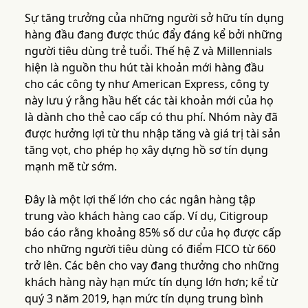
Sự tăng trưởng của những người sở hữu tín dụng
hàng đầu đang được thúc đẩy đáng kể bởi những
người tiêu dùng trẻ tuổi. Thế hệ Z và Millennials
hiện là nguồn thu hút tài khoản mới hàng đầu
cho các công ty như American Express, công ty
này lưu ý rằng hầu hết các tài khoản mới của họ
là dành cho thẻ cao cấp có thu phí. Nhóm này đã
được hưởng lợi từ thu nhập tăng và giá trị tài sản
tăng vọt, cho phép họ xây dựng hồ sơ tín dụng
mạnh mẽ từ sớm.
Đây là một lợi thế lớn cho các ngân hàng tập
trung vào khách hàng cao cấp. Ví dụ, Citigroup
báo cáo rằng khoảng 85% số dư của họ được cấp
cho những người tiêu dùng có điểm FICO từ 660
trở lên. Các bên cho vay đang thưởng cho những
khách hàng này hạn mức tín dụng lớn hơn; kể từ
quý 3 năm 2019, hạn mức tín dụng trung bình