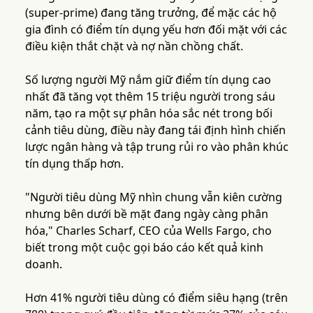
(super-prime) đang tăng trưởng, để mặc các hộ
gia đình có điểm tín dụng yếu hơn đối mặt với các
điều kiện thắt chặt và nợ nần chồng chất.
Số lượng người Mỹ nắm giữ điểm tín dụng cao
nhất đã tăng vọt thêm 15 triệu người trong sáu
năm, tạo ra một sự phân hóa sắc nét trong bối
cảnh tiêu dùng, điều này đang tái định hình chiến
lược ngân hàng và tập trung rủi ro vào phân khúc
tín dụng thấp hơn.
"Người tiêu dùng Mỹ nhìn chung vẫn kiên cường
nhưng bên dưới bề mặt đang ngày càng phân
hóa," Charles Scharf, CEO của Wells Fargo, cho
biết trong một cuộc gọi báo cáo kết quả kinh
doanh.
Hơn 41% người tiêu dùng có điểm siêu hạng (trên