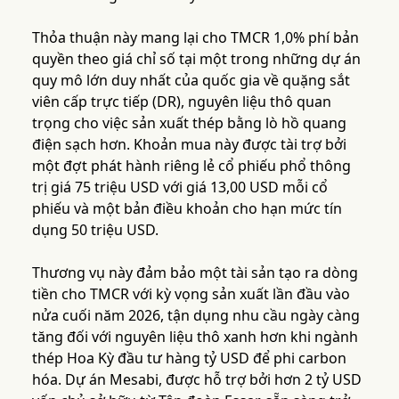
Thỏa thuận này mang lại cho TMCR 1,0% phí bản
quyền theo giá chỉ số tại một trong những dự án
quy mô lớn duy nhất của quốc gia về quặng sắt
viên cấp trực tiếp (DR), nguyên liệu thô quan
trọng cho việc sản xuất thép bằng lò hồ quang
điện sạch hơn. Khoản mua này được tài trợ bởi
một đợt phát hành riêng lẻ cổ phiếu phổ thông
trị giá 75 triệu USD với giá 13,00 USD mỗi cổ
phiếu và một bản điều khoản cho hạn mức tín
dụng 50 triệu USD.
Thương vụ này đảm bảo một tài sản tạo ra dòng
tiền cho TMCR với kỳ vọng sản xuất lần đầu vào
nửa cuối năm 2026, tận dụng nhu cầu ngày càng
tăng đối với nguyên liệu thô xanh hơn khi ngành
thép Hoa Kỳ đầu tư hàng tỷ USD để phi carbon
hóa. Dự án Mesabi, được hỗ trợ bởi hơn 2 tỷ USD