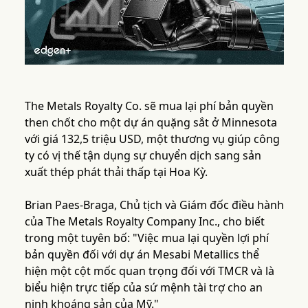
The Metals Royalty Co. sẽ mua lại phí bản quyền
then chốt cho một dự án quặng sắt ở Minnesota
với giá 132,5 triệu USD, một thương vụ giúp công
ty có vị thế tận dụng sự chuyển dịch sang sản
xuất thép phát thải thấp tại Hoa Kỳ.
Brian Paes-Braga, Chủ tịch và Giám đốc điều hành
của The Metals Royalty Company Inc., cho biết
trong một tuyên bố: "Việc mua lại quyền lợi phí
bản quyền đối với dự án Mesabi Metallics thể
hiện một cột mốc quan trọng đối với TMCR và là
biểu hiện trực tiếp của sứ mệnh tài trợ cho an
ninh khoáng sản của Mỹ."