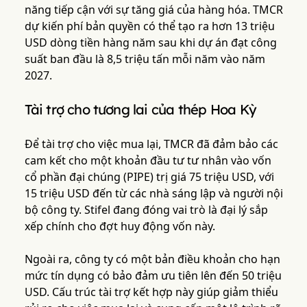
năng tiếp cận với sự tăng giá của hàng hóa. TMCR
dự kiến phí bản quyền có thể tạo ra hơn 13 triệu
USD dòng tiền hàng năm sau khi dự án đạt công
suất ban đầu là 8,5 triệu tấn mỗi năm vào năm
2027.
Tài trợ cho tương lai của thép Hoa Kỳ
Để tài trợ cho việc mua lại, TMCR đã đảm bảo các
cam kết cho một khoản đầu tư tư nhân vào vốn
cổ phần đại chúng (PIPE) trị giá 75 triệu USD, với
15 triệu USD đến từ các nhà sáng lập và người nội
bộ công ty. Stifel đang đóng vai trò là đại lý sắp
xếp chính cho đợt huy động vốn này.
Ngoài ra, công ty có một bản điều khoản cho hạn
mức tín dụng có bảo đảm ưu tiên lên đến 50 triệu
USD. Cấu trúc tài trợ kết hợp này giúp giảm thiểu