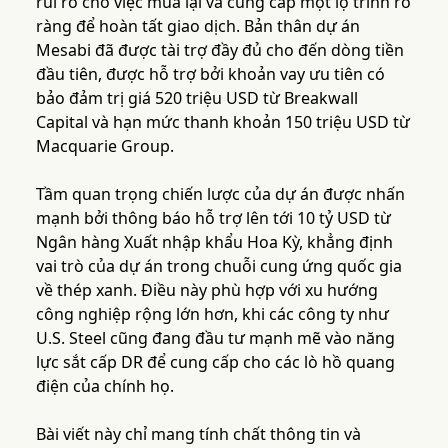
rủi ro cho việc mua lại và cung cấp một lộ trình rõ
ràng để hoàn tất giao dịch. Bản thân dự án
Mesabi đã được tài trợ đầy đủ cho đến dòng tiền
đầu tiên, được hỗ trợ bởi khoản vay ưu tiên có
bảo đảm trị giá 520 triệu USD từ Breakwall
Capital và hạn mức thanh khoản 150 triệu USD từ
Macquarie Group.
Tầm quan trọng chiến lược của dự án được nhấn
mạnh bởi thông báo hỗ trợ lên tới 10 tỷ USD từ
Ngân hàng Xuất nhập khẩu Hoa Kỳ, khẳng định
vai trò của dự án trong chuỗi cung ứng quốc gia
về thép xanh. Điều này phù hợp với xu hướng
công nghiệp rộng lớn hơn, khi các công ty như
U.S. Steel cũng đang đầu tư mạnh mẽ vào năng
lực sắt cấp DR để cung cấp cho các lò hồ quang
điện của chính họ.
Bài viết này chỉ mang tính chất thông tin và