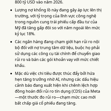
800 tỷ USD vào năm 2026.
Lượng nợ khổng lồ này đang gây áp lực lên thị
trường, với tỷ trọng của lĩnh vực công nghệ
trong nguồn cung trái phiếu cấp đầu tư của
Mỹ đã tăng gấp đôi so với năm ngoái lên mức
kỷ lục 18%.
Các ngân hàng đang chạm giới hạn rủi ro nội
bộ đối với nợ trung tâm dữ liệu, buộc họ phải
sử dụng các công cụ tài chính để chuyển giao
rủi ro và bán các gói khoản vay với mức chiết
khấu.
Mặc dù việc chi tiêu được thúc đẩy bởi hứa
hẹn tăng trưởng nhờ AI, nhưng các dấu hiệu
cảnh báo đang xuất hiện khi chênh lệch hợp
đồng hoán đổi rủi ro tín dụng (CDS) của Meta
—một thước đo rủi ro—chạm mức cao mới
bất chấp giá cổ phiếu đang tăng.