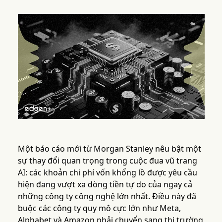
Một báo cáo mới từ Morgan Stanley nêu bật một
sự thay đổi quan trọng trong cuộc đua vũ trang
AI: các khoản chi phí vốn khổng lồ được yêu cầu
hiện đang vượt xa dòng tiền tự do của ngay cả
những công ty công nghệ lớn nhất. Điều này đã
buộc các công ty quy mô cực lớn như Meta,
Alphabet và Amazon phải chuyển sang thị trường