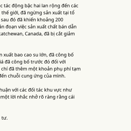
c tác động bậc hai lan rộng đến các
thế giới, đã ngừng sản xuất tại tổ
t sau đó đã khiến khoảng 200
gián đoạn việc sản xuất chất bán dẫn
skatchewan, Canada, đã bị cắt giảm
 xuất bao cao su lớn, đã công bố
iá đã công bố trước đó đối với
m chí đã thêm một khoản phụ phí tạm
 đến chuỗi cung ứng của mình.
huận với các đối tác khu vực như
một lời nhắc nhở rõ ràng rằng cái
 tư.