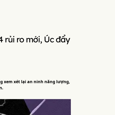
 rủi ro mới, Úc đẩy
g xem xét lại an ninh năng lượng,
m.