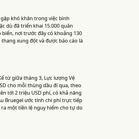
 gặp khó khăn trong việc bình
c dù đã triển khai 15.000 quân
 biển, nơi trước đây có khoảng 130
o thang xung đột và được báo cáo là
 Kể từ giữa tháng 3, Lực lượng Vệ
SD cho mỗi thùng dầu đi qua, theo
lên tới 2 triệu USD phí, có khả năng
u Bruegel ước tính chi phí trực tiếp
 ra một tiền lệ nguy hiểm cho tự do