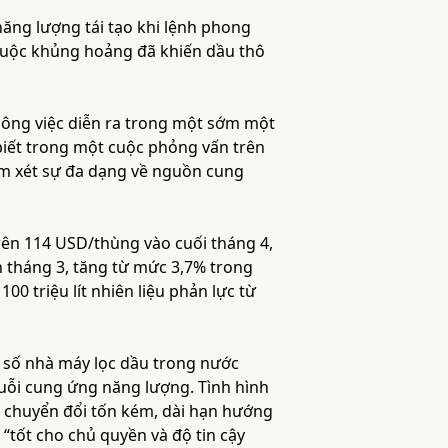
ăng lượng tái tạo khi lệnh phong
cuộc khủng hoảng đã khiến dầu thô
 công việc diễn ra trong một sớm một
biết trong một cuộc phỏng vấn trên
em xét sự đa dạng về nguồn cung
trên 114 USD/thùng vào cuối tháng 4,
n tháng 3, tăng từ mức 3,7% trong
00 triệu lít nhiên liệu phản lực từ
 số nhà máy lọc dầu trong nước
chuỗi cung ứng năng lượng. Tình hình
h chuyển đổi tốn kém, dài hạn hướng
“tốt cho chủ quyền và độ tin cậy