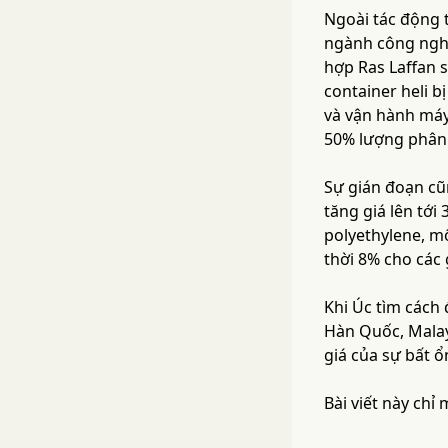
Ngoài tác động 
ngành công nghiệ
hợp Ras Laffan s
container heli b
và vận hành máy 
50% lượng phân 
Sự gián đoạn cũ
tăng giá lên tới
polyethylene, m
thời 8% cho các
Khi Úc tìm cách
Hàn Quốc, Malay
giá của sự bất ổ
Bài viết này chỉ