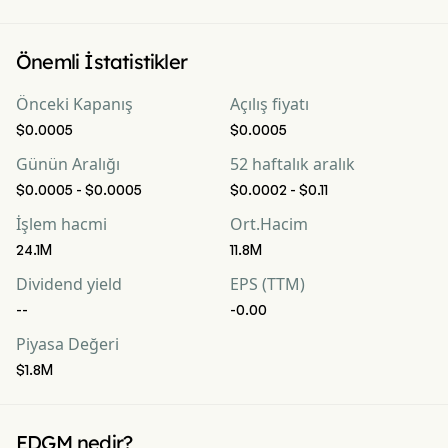
Önemli İstatistikler
Önceki Kapanış
Açılış fiyatı
$0.0005
$0.0005
Günün Aralığı
52 haftalık aralık
$0.0005 - $0.0005
$0.0002 - $0.11
İşlem hacmi
Ort.Hacim
24.1M
11.8M
Dividend yield
EPS (TTM)
--
-0.00
Piyasa Değeri
$1.8M
EDGM nedir?