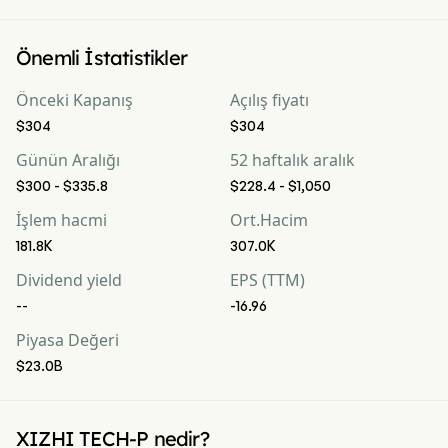
Önemli İstatistikler
Önceki Kapanış
Açılış fiyatı
$304
$304
Günün Aralığı
52 haftalık aralık
$300 - $335.8
$228.4 - $1,050
İşlem hacmi
Ort.Hacim
181.8K
307.0K
Dividend yield
EPS (TTM)
--
-16.96
Piyasa Değeri
$23.0B
XIZHI TECH-P nedir?