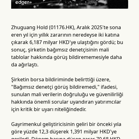
Zhuguang Hold (01176.HK), Aralık 2025'te sona
eren yıl için yıllık zararının neredeyse iki katına
çıkarak 6,187 milyar HKD'ye ulaştığını gördü; bu
sonuç, şirketin bağımsız denetçisinin mali
tablolar hakkında görüş bildirememesiyle daha
da ağırlaştı.
Şirketin borsa bildiriminde belirttiği üzere,
"Bağımsız denetçi görüş bildiremedi," ifadesi,
sunulan mali verilerin doğruluğu ve güvenilirliği
hakkında önemli sorular uyandıran yatırımcılar
için kritik bir uyarı niteliğindedir.
Gayrimenkul geliştiricisinin geliri bir önceki yıla
göre yüzde 12,3 düşerek 1,391 milyar HKD'ye