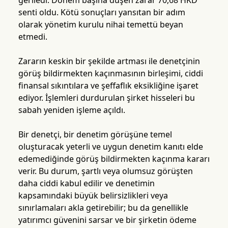
geriledi. Dönem başına düşen zarar 70,68 HKD
senti oldu. Kötü sonuçları yansıtan bir adım
olarak yönetim kurulu nihai temettü beyan
etmedi.
Zararın keskin bir şekilde artması ile denetçinin
görüş bildirmekten kaçınmasının birleşimi, ciddi
finansal sıkıntılara ve şeffaflık eksikliğine işaret
ediyor. İşlemleri durdurulan şirket hisseleri bu
sabah yeniden işleme açıldı.
Bir denetçi, bir denetim görüşüne temel
oluşturacak yeterli ve uygun denetim kanıtı elde
edemediğinde görüş bildirmekten kaçınma kararı
verir. Bu durum, şartlı veya olumsuz görüşten
daha ciddi kabul edilir ve denetimin
kapsamındaki büyük belirsizlikleri veya
sınırlamaları akla getirebilir; bu da genellikle
yatırımcı güvenini sarsar ve bir şirketin ödeme