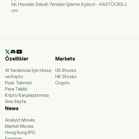
ldi; Hisseler Sabah Yeniden İşleme Açılıyor - AASTOCKS.c
om

Özellikler
Markets
AI Yardımcısı İçin Hisse
US Stocks
ve Kripto
HK Stocks
Fiyat Tahmini
Crypto
Para Takibi
Kripto Karşılaştırması
Ana Sayfa
News
Analyst Moves
Market Moves
Hong Kong IPO
Earnings