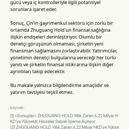
gücü veya iç kontrolleriyle ilgili potansiyel
sorunlara işaret eder.
Sonuç, Çin'in gayrimenkul sektörü için zorlu bir
ortamda Zhuguang Hold'un finansal sağlığına
ilişkin endişeleri derinleştiriyor. Olumlu bir
denetçi görüşünün olmaması, şirketin yeni
finansman sağlamasını zorlaştırabilir. Yatırımcılar,
yönetimin denetçi bulgularına vereceği her türlü
yanıtı ve şirketin finansal istikrarına ilişkin diğer
ayrıntıları takip edecektir.
Bu makale yalnızca bilgilendirme amaçlıdır ve
yatırım tavsiyesi teşkil etmez.
kaynak:
[1] <Sonuçlar> ZHUGUANG HOLD Yıllık Zararı 6,22 Milyar H
KD'ye Yükseldi; Hisseler Sabah İşleme Açılıyor
[2] ZHUGUANG HOLD Yıllık Zararı 6,22 Milyar HKD'ye Yükse