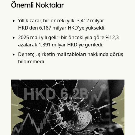
Önemli Noktalar
Yıllık zarar, bir önceki yılki 3,412 milyar
HKD'den 6,187 milyar HKD'ye yükseldi.
2025 mali yılı geliri bir önceki yıla göre %12,3
azalarak 1,391 milyar HKD'ye geriledi.
Denetçi, şirketin mali tabloları hakkında görüş
bildiremedi.