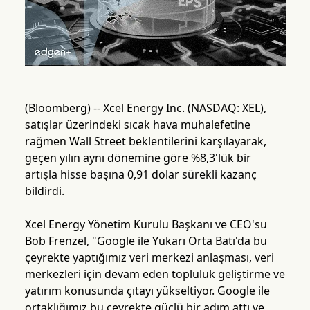
(Bloomberg) -- Xcel Energy Inc. (NASDAQ: XEL),
satışlar üzerindeki sıcak hava muhalefetine
rağmen Wall Street beklentilerini karşılayarak,
geçen yılın aynı dönemine göre %8,3'lük bir
artışla hisse başına 0,91 dolar sürekli kazanç
bildirdi.
Xcel Energy Yönetim Kurulu Başkanı ve CEO'su
Bob Frenzel, "Google ile Yukarı Orta Batı'da bu
çeyrekte yaptığımız veri merkezi anlaşması, veri
merkezleri için devam eden topluluk geliştirme ve
yatırım konusunda çıtayı yükseltiyor. Google ile
ortaklığımız bu çeyrekte güçlü bir adım attı ve