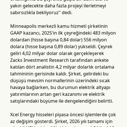
yakın gelecekte daha fazla projeyi ilerletmeyi
sabırsızlıkla bekliyoruz" dedi.
Minneapolis merkezli kamu hizmeti şirketinin
GAAP kazancı, 2025'in ilk çeyreğindeki 483 milyon
dolardan (hisse başına 0,84 dolar) 556 milyon
dolara (hisse başına 0,89 dolar) yükseldi. Çeyrek
geliri 4,02 milyar dolar olarak gerçekleşerek
Zacks Investment Research tarafından ankete
katılan dört analistin 4,2 milyar dolarlık ortalama
tahmininin gerisinde kaldı. Şirket, gelirdeki bu
düşüşü mevsim normallerinin üzerindeki sıcak
havaya bağlarken, bu durumun elektrik altyapı
yatırımlarının artan geri kazanımı ve elektrik
satışlarındaki büyüme ile dengelendiğini belirtti.
Xcel Energy hisseleri piyasa öncesi işlemlerde çok
az değişim gösterdi. Şirket, 2026 yılı tamamı için