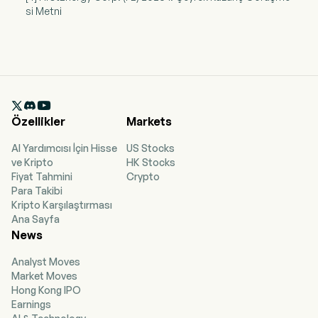
si Metni

Özellikler
Markets
AI Yardımcısı İçin Hisse
US Stocks
ve Kripto
HK Stocks
Fiyat Tahmini
Crypto
Para Takibi
Kripto Karşılaştırması
Ana Sayfa
News
Analyst Moves
Market Moves
Hong Kong IPO
Earnings