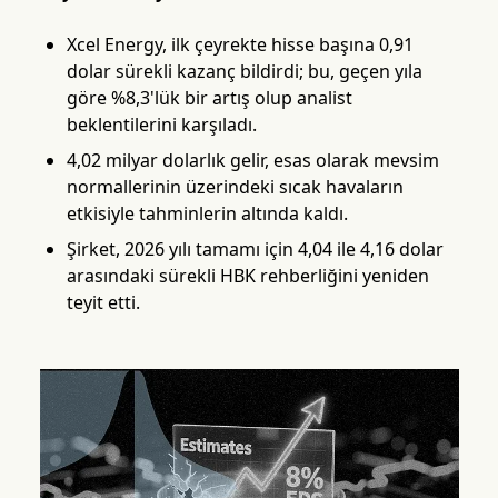
Xcel Energy, ilk çeyrekte hisse başına 0,91
dolar sürekli kazanç bildirdi; bu, geçen yıla
göre %8,3'lük bir artış olup analist
beklentilerini karşıladı.
4,02 milyar dolarlık gelir, esas olarak mevsim
normallerinin üzerindeki sıcak havaların
etkisiyle tahminlerin altında kaldı.
Şirket, 2026 yılı tamamı için 4,04 ile 4,16 dolar
arasındaki sürekli HBK rehberliğini yeniden
teyit etti.