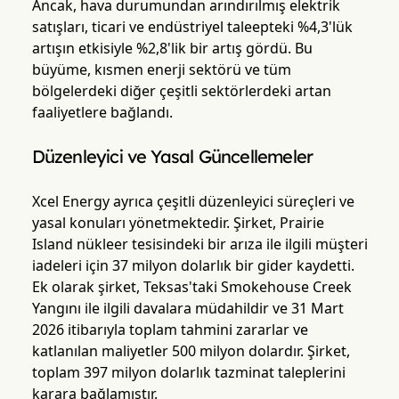
Ancak, hava durumundan arındırılmış elektrik
satışları, ticari ve endüstriyel taleepteki %4,3'lük
artışın etkisiyle %2,8'lik bir artış gördü. Bu
büyüme, kısmen enerji sektörü ve tüm
bölgelerdeki diğer çeşitli sektörlerdeki artan
faaliyetlere bağlandı.
Düzenleyici ve Yasal Güncellemeler
Xcel Energy ayrıca çeşitli düzenleyici süreçleri ve
yasal konuları yönetmektedir. Şirket, Prairie
Island nükleer tesisindeki bir arıza ile ilgili müşteri
iadeleri için 37 milyon dolarlık bir gider kaydetti.
Ek olarak şirket, Teksas'taki Smokehouse Creek
Yangını ile ilgili davalara müdahildir ve 31 Mart
2026 itibarıyla toplam tahmini zararlar ve
katlanılan maliyetler 500 milyon dolardır. Şirket,
toplam 397 milyon dolarlık tazminat taleplerini
karara bağlamıştır.