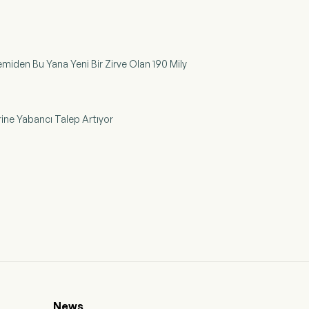
miden Bu Yana Yeni Bir Zirve Olan 190 Mily
rine Yabancı Talep Artıyor
News