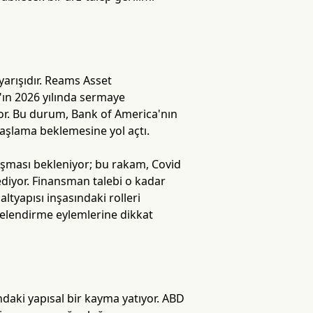
arışıdır. Reams Asset
ın 2026 yılında sermaye
or. Bu durum, Bank of America'nın
vaşlama beklemesine yol açtı.
ulaşması bekleniyor; bu rakam, Covid
diyor. Finansman talebi o kadar
 altyapısı inşasındaki rolleri
celendirme eylemlerine dikkat
daki yapısal bir kayma yatıyor. ABD