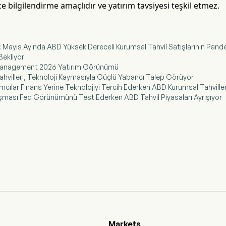
 bilgilendirme amaçlıdır ve yatırım tavsiyesi teşkil etmez.
: Mayıs Ayında ABD Yüksek Dereceli Kurumsal Tahvil Satışlarının Pande
Bekliyor
Management 2026 Yatırım Görünümü
ahvilleri, Teknoloji Kaymasıyla Güçlü Yabancı Talep Görüyor
rımcılar Finans Yerine Teknolojiyi Tercih Ederken ABD Kurumsal Tahville
şması Fed Görünümünü Test Ederken ABD Tahvil Piyasaları Ayrışıyor
Markets