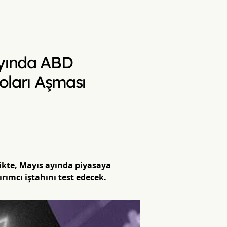
Ayında ABD
Doları Aşması
ikte, Mayıs ayında piyasaya
rımcı iştahını test edecek.