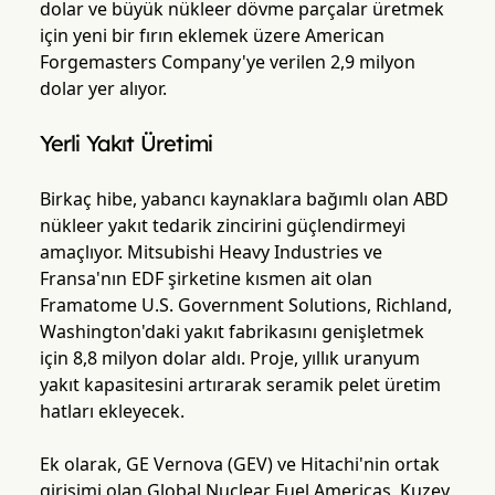
dolar ve büyük nükleer dövme parçalar üretmek
için yeni bir fırın eklemek üzere American
Forgemasters Company'ye verilen 2,9 milyon
dolar yer alıyor.
Yerli Yakıt Üretimi
Birkaç hibe, yabancı kaynaklara bağımlı olan ABD
nükleer yakıt tedarik zincirini güçlendirmeyi
amaçlıyor. Mitsubishi Heavy Industries ve
Fransa'nın EDF şirketine kısmen ait olan
Framatome U.S. Government Solutions, Richland,
Washington'daki yakıt fabrikasını genişletmek
için 8,8 milyon dolar aldı. Proje, yıllık uranyum
yakıt kapasitesini artırarak seramik pelet üretim
hatları ekleyecek.
Ek olarak, GE Vernova (GEV) ve Hitachi'nin ortak
girişimi olan Global Nuclear Fuel Americas, Kuzey