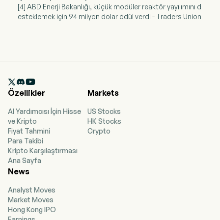
[4] ABD Enerji Bakanlığı, küçük modüler reaktör yayılımını d
esteklemek için 94 milyon dolar ödül verdi - Traders Union

Özellikler
Markets
AI Yardımcısı İçin Hisse
US Stocks
ve Kripto
HK Stocks
Fiyat Tahmini
Crypto
Para Takibi
Kripto Karşılaştırması
Ana Sayfa
News
Analyst Moves
Market Moves
Hong Kong IPO
Earnings