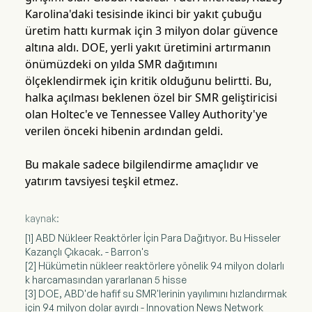
Karolina'daki tesisinde ikinci bir yakıt çubuğu
üretim hattı kurmak için 3 milyon dolar güvence
altına aldı. DOE, yerli yakıt üretimini artırmanın
önümüzdeki on yılda SMR dağıtımını
ölçeklendirmek için kritik olduğunu belirtti. Bu,
halka açılması beklenen özel bir SMR geliştiricisi
olan Holtec'e ve Tennessee Valley Authority'ye
verilen önceki hibenin ardından geldi.
Bu makale sadece bilgilendirme amaçlıdır ve
yatırım tavsiyesi teşkil etmez.
kaynak:
[1] ABD Nükleer Reaktörler İçin Para Dağıtıyor. Bu Hisseler
Kazançlı Çıkacak. - Barron's
[2] Hükümetin nükleer reaktörlere yönelik 94 milyon dolarlı
k harcamasından yararlanan 5 hisse
[3] DOE, ABD'de hafif su SMR'lerinin yayılımını hızlandırmak
için 94 milyon dolar ayırdı - Innovation News Network