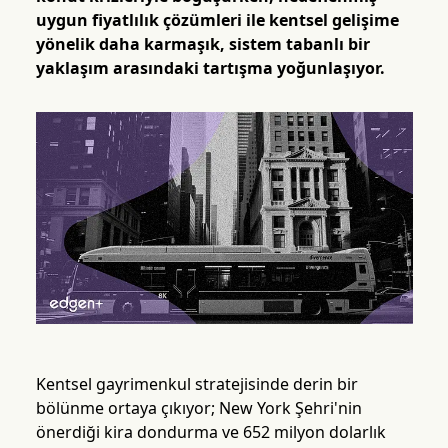
uygun fiyatlılık çözümleri ile kentsel gelişime
yönelik daha karmaşık, sistem tabanlı bir
yaklaşım arasındaki tartışma yoğunlaşıyor.
Kentsel gayrimenkul stratejisinde derin bir
bölünme ortaya çıkıyor; New York Şehri'nin
önerdiği kira dondurma ve 652 milyon dolarlık