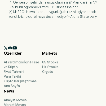
[4] Gelişen bir şehir daha ucuz olabilir mi? Mamdani'nin NY
C'si bunu öğrenmek üzere. - Business Insider
[5] UHERO: Hawai‘i konut uygunluğu biraz iyileşiyor ancak
konut krizi 'ciddi olmaya devam ediyor' - Aloha State Daily

Özellikler
Markets
AI Yardımcısı İçin Hisse
US Stocks
ve Kripto
HK Stocks
Fiyat Tahmini
Crypto
Para Takibi
Kripto Karşılaştırması
Ana Sayfa
News
Analyst Moves
Market Moves