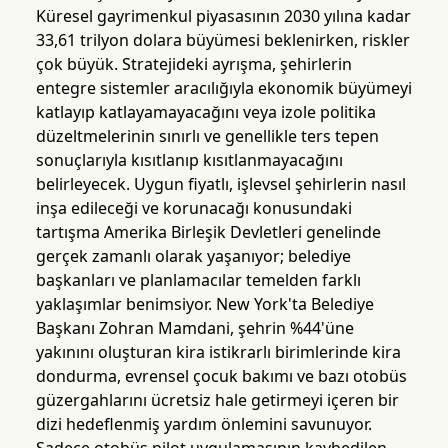
Küresel gayrimenkul piyasasının 2030 yılına kadar
33,61 trilyon dolara büyümesi beklenirken, riskler
çok büyük. Stratejideki ayrışma, şehirlerin
entegre sistemler aracılığıyla ekonomik büyümeyi
katlayıp katlayamayacağını veya izole politika
düzeltmelerinin sınırlı ve genellikle ters tepen
sonuçlarıyla kısıtlanıp kısıtlanmayacağını
belirleyecek. Uygun fiyatlı, işlevsel şehirlerin nasıl
inşa edileceği ve korunacağı konusundaki
tartışma Amerika Birleşik Devletleri genelinde
gerçek zamanlı olarak yaşanıyor; belediye
başkanları ve planlamacılar temelden farklı
yaklaşımlar benimsiyor. New York'ta Belediye
Başkanı Zohran Mamdani, şehrin %44'üne
yakınını oluşturan kira istikrarlı birimlerinde kira
dondurma, evrensel çocuk bakımı ve bazı otobüs
güzergahlarını ücretsiz hale getirmeyi içeren bir
dizi hedeflenmiş yardım önlemini savunuyor.