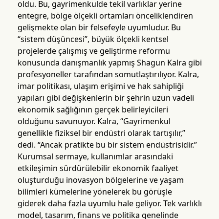
oldu. Bu, gayrimenkulde tekil varlıklar yerine
entegre, bölge ölçekli ortamları önceliklendiren
gelişmekte olan bir felsefeyle uyumludur. Bu
“sistem düşüncesi”, büyük ölçekli kentsel
projelerde çalışmış ve geliştirme reformu
konusunda danışmanlık yapmış Shagun Kalra gibi
profesyoneller tarafından somutlaştırılıyor. Kalra,
imar politikası, ulaşım erişimi ve hak sahipliği
yapıları gibi değişkenlerin bir şehrin uzun vadeli
ekonomik sağlığının gerçek belirleyicileri
olduğunu savunuyor. Kalra, “Gayrimenkul
genellikle fiziksel bir endüstri olarak tartışılır,”
dedi. “Ancak pratikte bu bir sistem endüstrisidir.”
Kurumsal sermaye, kullanımlar arasındaki
etkileşimin sürdürülebilir ekonomik faaliyet
oluşturduğu inovasyon bölgelerine ve yaşam
bilimleri kümelerine yönelerek bu görüşle
giderek daha fazla uyumlu hale geliyor. Tek varlıklı
model, tasarım, finans ve politika genelinde