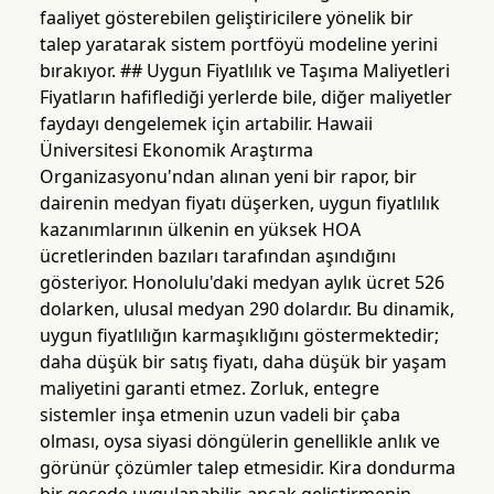
faaliyet gösterebilen geliştiricilere yönelik bir
talep yaratarak sistem portföyü modeline yerini
bırakıyor. ## Uygun Fiyatlılık ve Taşıma Maliyetleri
Fiyatların hafiflediği yerlerde bile, diğer maliyetler
faydayı dengelemek için artabilir. Hawaii
Üniversitesi Ekonomik Araştırma
Organizasyonu'ndan alınan yeni bir rapor, bir
dairenin medyan fiyatı düşerken, uygun fiyatlılık
kazanımlarının ülkenin en yüksek HOA
ücretlerinden bazıları tarafından aşındığını
gösteriyor. Honolulu'daki medyan aylık ücret 526
dolarken, ulusal medyan 290 dolardır. Bu dinamik,
uygun fiyatlılığın karmaşıklığını göstermektedir;
daha düşük bir satış fiyatı, daha düşük bir yaşam
maliyetini garanti etmez. Zorluk, entegre
sistemler inşa etmenin uzun vadeli bir çaba
olması, oysa siyasi döngülerin genellikle anlık ve
görünür çözümler talep etmesidir. Kira dondurma