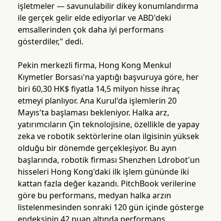
işletmeler — savunulabilir dikey konumlandırma
ile gerçek gelir elde ediyorlar ve ABD'deki
emsallerinden çok daha iyi performans
gösterdiler," dedi.
Pekin merkezli firma, Hong Kong Menkul
Kıymetler Borsası'na yaptığı başvuruya göre, her
biri 60,30 HK$ fiyatla 14,5 milyon hisse ihraç
etmeyi planlıyor. Ana Kurul'da işlemlerin 20
Mayıs'ta başlaması bekleniyor. Halka arz,
yatırımcıların Çin teknolojisine, özellikle de yapay
zeka ve robotik sektörlerine olan ilgisinin yüksek
olduğu bir dönemde gerçekleşiyor. Bu ayın
başlarında, robotik firması Shenzhen Ldrobot'un
hisseleri Hong Kong'daki ilk işlem gününde iki
kattan fazla değer kazandı. PitchBook verilerine
göre bu performans, medyan halka arzın
listelenmesinden sonraki 120 gün içinde gösterge
endeksinin 42 puan altında performans