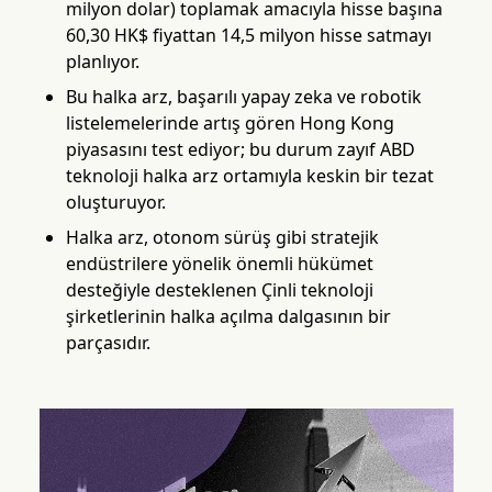
milyon dolar) toplamak amacıyla hisse başına
60,30 HK$ fiyattan 14,5 milyon hisse satmayı
planlıyor.
Bu halka arz, başarılı yapay zeka ve robotik
listelemelerinde artış gören Hong Kong
piyasasını test ediyor; bu durum zayıf ABD
teknoloji halka arz ortamıyla keskin bir tezat
oluşturuyor.
Halka arz, otonom sürüş gibi stratejik
endüstrilere yönelik önemli hükümet
desteğiyle desteklenen Çinli teknoloji
şirketlerinin halka açılma dalgasının bir
parçasıdır.