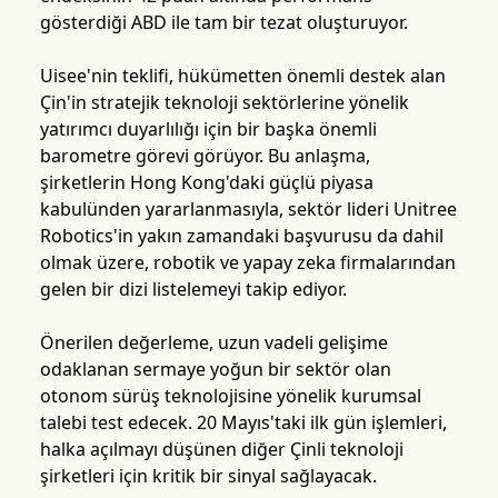
gösterdiği ABD ile tam bir tezat oluşturuyor.
Uisee'nin teklifi, hükümetten önemli destek alan
Çin'in stratejik teknoloji sektörlerine yönelik
yatırımcı duyarlılığı için bir başka önemli
barometre görevi görüyor. Bu anlaşma,
şirketlerin Hong Kong'daki güçlü piyasa
kabulünden yararlanmasıyla, sektör lideri Unitree
Robotics'in yakın zamandaki başvurusu da dahil
olmak üzere, robotik ve yapay zeka firmalarından
gelen bir dizi listelemeyi takip ediyor.
Önerilen değerleme, uzun vadeli gelişime
odaklanan sermaye yoğun bir sektör olan
otonom sürüş teknolojisine yönelik kurumsal
talebi test edecek. 20 Mayıs'taki ilk gün işlemleri,
halka açılmayı düşünen diğer Çinli teknoloji
şirketleri için kritik bir sinyal sağlayacak.