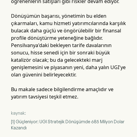
öğrenenlerin satışları gibi riskler devam ediyor.
Dönüşümün başarısı, yönetimin bu elden
çıkarmaları, kamu hizmeti yatırımcılarında karşılık
bulacak daha güçlü ve öngörülebilir bir finansal
profile dönüştürme yeteneğine bağlıdır.
Pensilvanya'daki bekleyen tarife davalarının
sonucu, hisse senedi için bir sonraki büyük
katalizör olacak; bu da gelecekteki marj
genişlemesini ve piyasanın yeni, daha yalın UGI'ye
olan güvenini belirleyecektir.
Bu makale sadece bilgilendirme amaçlıdır ve
yatırım tavsiyesi teşkil etmez.
kaynak:
[1] Güçleniyor: UGI Stratejik Dönüşümde 685 Milyon Dolar
Kazandı