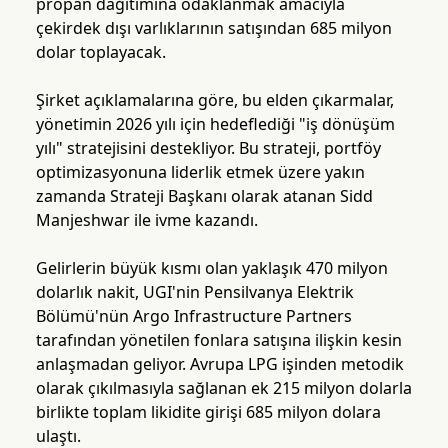
propan dağıtımına odaklanmak amacıyla
çekirdek dışı varlıklarının satışından 685 milyon
dolar toplayacak.
Şirket açıklamalarına göre, bu elden çıkarmalar,
yönetimin 2026 yılı için hedeflediği "iş dönüşüm
yılı" stratejisini destekliyor. Bu strateji, portföy
optimizasyonuna liderlik etmek üzere yakın
zamanda Strateji Başkanı olarak atanan Sidd
Manjeshwar ile ivme kazandı.
Gelirlerin büyük kısmı olan yaklaşık 470 milyon
dolarlık nakit, UGI'nin Pensilvanya Elektrik
Bölümü'nün Argo Infrastructure Partners
tarafından yönetilen fonlara satışına ilişkin kesin
anlaşmadan geliyor. Avrupa LPG işinden metodik
olarak çıkılmasıyla sağlanan ek 215 milyon dolarla
birlikte toplam likidite girişi 685 milyon dolara
ulaştı.