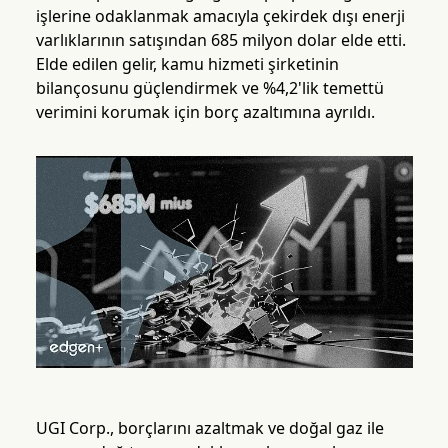
işlerine odaklanmak amacıyla çekirdek dışı enerji
varlıklarının satışından 685 milyon dolar elde etti.
Elde edilen gelir, kamu hizmeti şirketinin
bilançosunu güçlendirmek ve %4,2'lik temettü
verimini korumak için borç azaltımına ayrıldı.
UGI Corp., borçlarını azaltmak ve doğal gaz ile