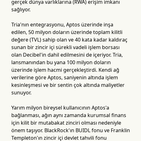
gerçek dünya varlıklarına (RWA) erişim imkanı
sağlıyor.
Tria'nın entegrasyonu, Aptos üzerinde inşa
edilen, 50 milyon doların üzerinde toplam kilitli
değere (TVL) sahip olan ve 40 kata kadar kaldıraç
sunan bir zincir içi sürekli vadeli işlem borsası
olan Decibel'in dahil edilmesini de içeriyor. Tria,
lansmanından bu yana 100 milyon doların
üzerinde işlem hacmi gerçekleştirdi. Kendi ağ
verilerine göre Aptos, saniyenin altında işlem
kesinleşmesi ve bir sentin çok altında maliyetler
sunuyor.
Yarım milyon bireysel kullanıcının Aptos'a
bağlanması, ağın aynı zamanda kurumsal finans
için kilit bir mutabakat zinciri olması nedeniyle
önem taşıyor. BlackRock'ın BUIDL fonu ve Franklin
Templeton'ın zincir içi devlet tahvili fonu