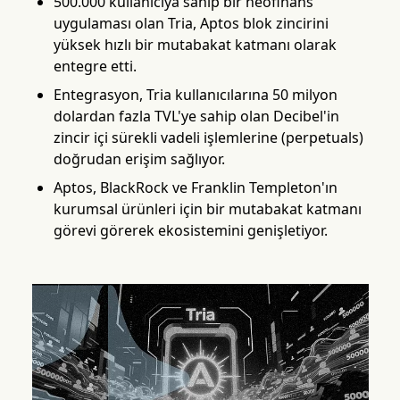
500.000 kullanıcıya sahip bir neofinans
uygulaması olan Tria, Aptos blok zincirini
yüksek hızlı bir mutabakat katmanı olarak
entegre etti.
Entegrasyon, Tria kullanıcılarına 50 milyon
dolardan fazla TVL'ye sahip olan Decibel'in
zincir içi sürekli vadeli işlemlerine (perpetuals)
doğrudan erişim sağlıyor.
Aptos, BlackRock ve Franklin Templeton'ın
kurumsal ürünleri için bir mutabakat katmanı
görevi görerek ekosistemini genişletiyor.