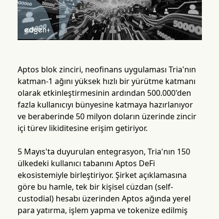
Aptos blok zinciri, neofinans uygulaması Tria'nın
katman-1 ağını yüksek hızlı bir yürütme katmanı
olarak etkinleştirmesinin ardından 500.000'den
fazla kullanıcıyı bünyesine katmaya hazırlanıyor
ve beraberinde 50 milyon doların üzerinde zincir
içi türev likiditesine erişim getiriyor.
5 Mayıs'ta duyurulan entegrasyon, Tria'nın 150
ülkedeki kullanıcı tabanını Aptos DeFi
ekosistemiyle birleştiriyor. Şirket açıklamasına
göre bu hamle, tek bir kişisel cüzdan (self-
custodial) hesabı üzerinden Aptos ağında yerel
para yatırma, işlem yapma ve tokenize edilmiş