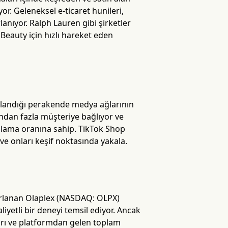
r. Geleneksel e-ticaret hunileri,
lanıyor. Ralph Lauren gibi şirketler
 Beauty için hızlı hareket eden
ullandığı perakende medya ağlarının
ondan fazla müşteriye bağlıyor ve
ımlama oranına sahip. TikTok Shop
ve onları keşif noktasında yakala.
orlanan Olaplex (NASDAQ: OLPX)
liyetli bir deneyi temsil ediyor. Ancak
ları ve platformdan gelen toplam