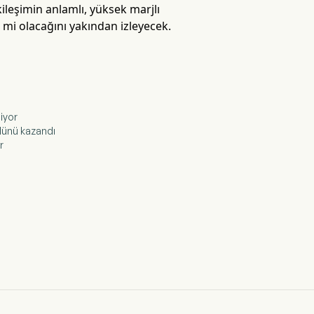
ileşimin anlamlı, yüksek marjlı
mi olacağını yakından izleyecek.
iyor
ülünü kazandı
r