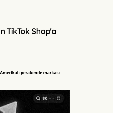
çin TikTok Shop'a
k Amerikalı perakende markası