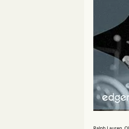
Ralph Lauren, Ol