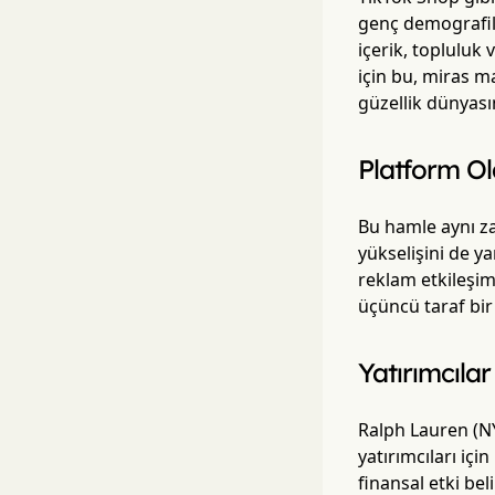
genç demografile
içerik, topluluk 
için bu, miras m
güzellik dünyası
Platform Ol
Bu hamle aynı za
yükselişini de y
reklam etkileşim
üçüncü taraf bir
Yatırımcılar
Ralph Lauren (N
yatırımcıları içi
finansal etki be