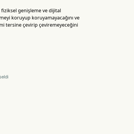
iziksel genişleme ve dijital
 ivmeyi koruyup koruyamayacağını ve
mi tersine çevirip çeviremeyeceğini
seldi