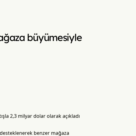
mağaza büyümesiyle
ışla 2,3 milyar dolar olarak açıkladı
şla desteklenerek benzer mağaza