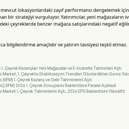
, mevcut lokasyonlardaki zayıf performansı dengelemek için f
 bir stratejiyi vurguluyor. Yatırımcılar, yeni mağazaların
eki çeyreklerde benzer mağaza satışlarındaki negatif eğili
ca bilgilendirme amaçlıdır ve yatırım tavsiyesi teşkil etmez.
 1. Çeyrek Kazançları Yeni Mağazalar ve E-ticaretle Tahminleri Aştı
s Market, 1. Çeyrekte Stabilizasyon Trendleri Gösterdikten Sonra Yük
 (SFM) 1. Çeyrek Kazanç ve Gelir Tahminlerini Aştı
:SFM) 2026 1. Çeyrek Sonuçlarını Beklentilere Paralel Açıkladı
 Market 1. Çeyrek Tahminlerini Aştı, 2026 EPS Beklentisini Yükseltti