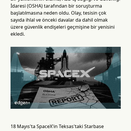
İdaresi (OSHA) tarafından bir soruşturma
başlatılmasına neden oldu. Olay, tesisin çok
sayıda ihlal ve önceki davalar da dahil olmak
üzere güvenlik endişeleri geçmişine bir yenisini
ekledi.
18 Mayıs'ta SpaceX'in Teksas'taki Starbase