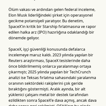
Ölüm vakası ve ardından gelen federal inceleme,
Elon Musk liderliğindeki şirket için operasyonel
gecikme potansiyeli yaratıyor. Bu denetim,
SpaceX'in kritik bir Starship fırlatmasına ve rapor
edilen halka arz (IPO) hazırlığına odaklandığı bir
dönemde geliyor.
SpaceX, işçi güvenliği konusunda defalarca
incelemeye maruz kaldı. 2023 yılında yapılan bir
Reuters araştırması, SpaceX tesislerinde daha
önce bildirilmemiş onlarca yaralanmayı ortaya
çıkarmıştı; 2025 yılında yapılan bir TechCrunch
analizi ise Teksas fırlatma sahasındaki yaralanma
oranının sektördeki rakiplerini çok geride
bıraktığını göstermişti. Aralık ayında, bir alt
yüklenici çalışanı metal bir destek tarafından
ezildikten sonra SpaceX'e dava açmış, ancak dava