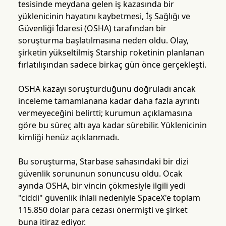
tesisinde meydana gelen iş kazasında bir
yüklenicinin hayatını kaybetmesi, İş Sağlığı ve
Güvenliği İdaresi (OSHA) tarafından bir
soruşturma başlatılmasına neden oldu. Olay,
şirketin yükseltilmiş Starship roketinin planlanan
fırlatılışından sadece birkaç gün önce gerçekleşti.
OSHA kazayı soruşturduğunu doğruladı ancak
inceleme tamamlanana kadar daha fazla ayrıntı
vermeyeceğini belirtti; kurumun açıklamasına
göre bu süreç altı aya kadar sürebilir. Yüklenicinin
kimliği henüz açıklanmadı.
Bu soruşturma, Starbase sahasındaki bir dizi
güvenlik sorununun sonuncusu oldu. Ocak
ayında OSHA, bir vincin çökmesiyle ilgili yedi
"ciddi" güvenlik ihlali nedeniyle SpaceX'e toplam
115.850 dolar para cezası önermişti ve şirket
buna itiraz ediyor.