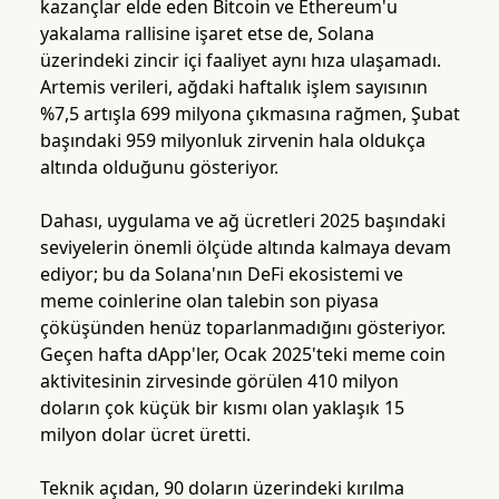
kazançlar elde eden Bitcoin ve Ethereum'u
yakalama rallisine işaret etse de, Solana
üzerindeki zincir içi faaliyet aynı hıza ulaşamadı.
Artemis verileri, ağdaki haftalık işlem sayısının
%7,5 artışla 699 milyona çıkmasına rağmen, Şubat
başındaki 959 milyonluk zirvenin hala oldukça
altında olduğunu gösteriyor.
Dahası, uygulama ve ağ ücretleri 2025 başındaki
seviyelerin önemli ölçüde altında kalmaya devam
ediyor; bu da Solana'nın DeFi ekosistemi ve
meme coinlerine olan talebin son piyasa
çöküşünden henüz toparlanmadığını gösteriyor.
Geçen hafta dApp'ler, Ocak 2025'teki meme coin
aktivitesinin zirvesinde görülen 410 milyon
doların çok küçük bir kısmı olan yaklaşık 15
milyon dolar ücret üretti.
Teknik açıdan, 90 doların üzerindeki kırılma