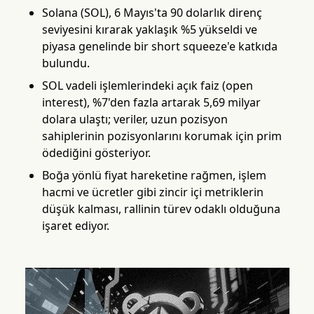
Solana (SOL), 6 Mayıs'ta 90 dolarlık direnç
seviyesini kırarak yaklaşık %5 yükseldi ve
piyasa genelinde bir short squeeze'e katkıda
bulundu.
SOL vadeli işlemlerindeki açık faiz (open
interest), %7'den fazla artarak 5,69 milyar
dolara ulaştı; veriler, uzun pozisyon
sahiplerinin pozisyonlarını korumak için prim
ödediğini gösteriyor.
Boğa yönlü fiyat hareketine rağmen, işlem
hacmi ve ücretler gibi zincir içi metriklerin
düşük kalması, rallinin türev odaklı olduğuna
işaret ediyor.