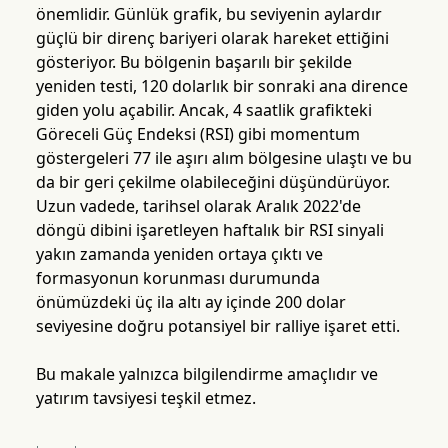
önemlidir. Günlük grafik, bu seviyenin aylardır
güçlü bir direnç bariyeri olarak hareket ettiğini
gösteriyor. Bu bölgenin başarılı bir şekilde
yeniden testi, 120 dolarlık bir sonraki ana dirence
giden yolu açabilir. Ancak, 4 saatlik grafikteki
Göreceli Güç Endeksi (RSI) gibi momentum
göstergeleri 77 ile aşırı alım bölgesine ulaştı ve bu
da bir geri çekilme olabileceğini düşündürüyor.
Uzun vadede, tarihsel olarak Aralık 2022'de
döngü dibini işaretleyen haftalık bir RSI sinyali
yakın zamanda yeniden ortaya çıktı ve
formasyonun korunması durumunda
önümüzdeki üç ila altı ay içinde 200 dolar
seviyesine doğru potansiyel bir ralliye işaret etti.
Bu makale yalnızca bilgilendirme amaçlıdır ve
yatırım tavsiyesi teşkil etmez.