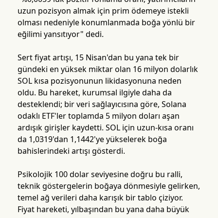
uzun pozisyon almak için prim ödemeye istekli
olması nedeniyle konumlanmada boğa yönlü bir
eğilimi yansıtıyor" dedi.
Sert fiyat artışı, 15 Nisan'dan bu yana tek bir
gündeki en yüksek miktar olan 16 milyon dolarlık
SOL kısa pozisyonunun likidasyonuna neden
oldu. Bu hareket, kurumsal ilgiyle daha da
desteklendi; bir veri sağlayıcısına göre, Solana
odaklı ETF'ler toplamda 5 milyon doları aşan
ardışık girişler kaydetti. SOL için uzun-kısa oranı
da 1,0319'dan 1,1442'ye yükselerek boğa
bahislerindeki artışı gösterdi.
Psikolojik 100 dolar seviyesine doğru bu ralli,
teknik göstergelerin boğaya dönmesiyle gelirken,
temel ağ verileri daha karışık bir tablo çiziyor.
Fiyat hareketi, yılbaşından bu yana daha büyük