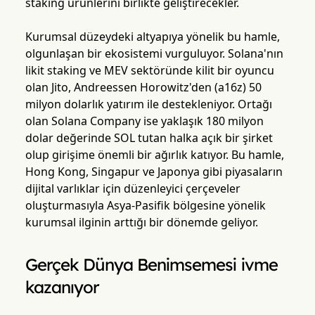
staking ürünlerini birlikte geliştirecekler.
Kurumsal düzeydeki altyapıya yönelik bu hamle,
olgunlaşan bir ekosistemi vurguluyor. Solana'nın
likit staking ve MEV sektöründe kilit bir oyuncu
olan Jito, Andreessen Horowitz'den (a16z) 50
milyon dolarlık yatırım ile destekleniyor. Ortağı
olan Solana Company ise yaklaşık 180 milyon
dolar değerinde SOL tutan halka açık bir şirket
olup girişime önemli bir ağırlık katıyor. Bu hamle,
Hong Kong, Singapur ve Japonya gibi piyasaların
dijital varlıklar için düzenleyici çerçeveler
oluşturmasıyla Asya-Pasifik bölgesine yönelik
kurumsal ilginin arttığı bir dönemde geliyor.
Gerçek Dünya Benimsemesi ivme
kazanıyor