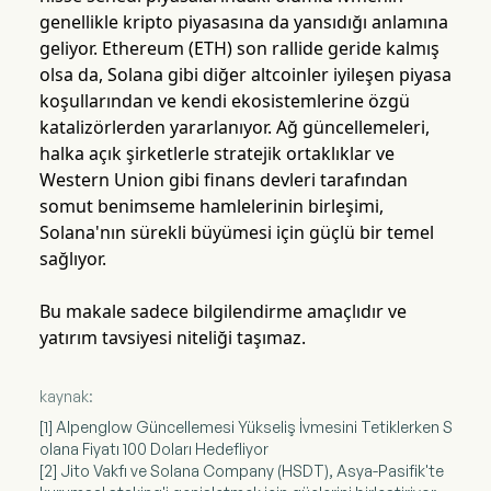
genellikle kripto piyasasına da yansıdığı anlamına
geliyor. Ethereum (ETH) son rallide geride kalmış
olsa da, Solana gibi diğer altcoinler iyileşen piyasa
koşullarından ve kendi ekosistemlerine özgü
katalizörlerden yararlanıyor. Ağ güncellemeleri,
halka açık şirketlerle stratejik ortaklıklar ve
Western Union gibi finans devleri tarafından
somut benimseme hamlelerinin birleşimi,
Solana'nın sürekli büyümesi için güçlü bir temel
sağlıyor.
Bu makale sadece bilgilendirme amaçlıdır ve
yatırım tavsiyesi niteliği taşımaz.
kaynak:
[1] Alpenglow Güncellemesi Yükseliş İvmesini Tetiklerken S
olana Fiyatı 100 Doları Hedefliyor
[2] Jito Vakfı ve Solana Company (HSDT), Asya-Pasifik'te