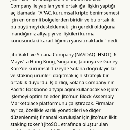
Company ile yapılan yeni ortaklığa ilişkin yaptığı
açıklamada, "APAC, kurumsal kripto benimsemesi
için en önemli bölgelerden biridir ve bu ortaklık,
bu büyümeyi desteklemek için gerekli olduğuna
inandığımız altyapıyı ve ilişkileri kurma
konusundaki kararlılığımızı yansıtmaktadır" dedi.
Jito Vakfı ve Solana Company (NASDAQ: HSDT), 6
Mayıs'ta Hong Kong, Singapur, Japonya ve Güney
Kore'de kurumsal düzeyde Solana doğrulayıcıları
ve staking ürünleri dağıtmak için stratejik bir
ortaklık duyurdu. İş birliği, Solana Company'nin
Pacific Backbone altyapı ağını kullanacak ve işlem
işlemeyi optimize eden Jito'nun Block Assembly
Marketplace platformunu çalıştıracak. Firmalar
ayrıca, özellikle varlık yöneticileri ve diğer
düzenlenmiş finansal kuruluşlar için Jito'nun likit
staking token'ı JitoSOL etrafında oluşturulan