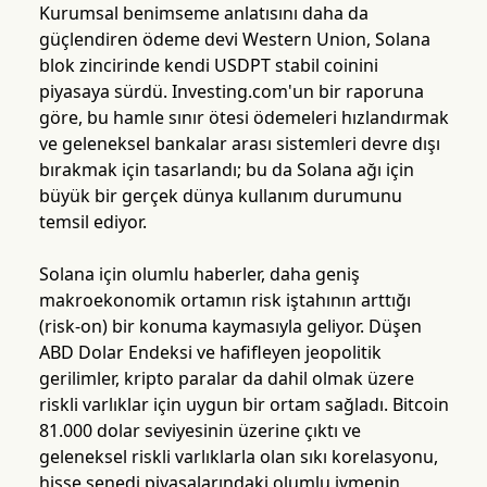
Kurumsal benimseme anlatısını daha da
güçlendiren ödeme devi Western Union, Solana
blok zincirinde kendi USDPT stabil coinini
piyasaya sürdü. Investing.com'un bir raporuna
göre, bu hamle sınır ötesi ödemeleri hızlandırmak
ve geleneksel bankalar arası sistemleri devre dışı
bırakmak için tasarlandı; bu da Solana ağı için
büyük bir gerçek dünya kullanım durumunu
temsil ediyor.
Solana için olumlu haberler, daha geniş
makroekonomik ortamın risk iştahının arttığı
(risk-on) bir konuma kaymasıyla geliyor. Düşen
ABD Dolar Endeksi ve hafifleyen jeopolitik
gerilimler, kripto paralar da dahil olmak üzere
riskli varlıklar için uygun bir ortam sağladı. Bitcoin
81.000 dolar seviyesinin üzerine çıktı ve
geleneksel riskli varlıklarla olan sıkı korelasyonu,
hisse senedi piyasalarındaki olumlu ivmenin