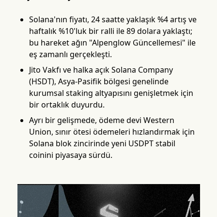
Solana'nın fiyatı, 24 saatte yaklaşık %4 artış ve
haftalık %10'luk bir ralli ile 89 dolara yaklaştı;
bu hareket ağın "Alpenglow Güncellemesi" ile
eş zamanlı gerçekleşti.
Jito Vakfı ve halka açık Solana Company
(HSDT), Asya-Pasifik bölgesi genelinde
kurumsal staking altyapısını genişletmek için
bir ortaklık duyurdu.
Ayrı bir gelişmede, ödeme devi Western
Union, sınır ötesi ödemeleri hızlandırmak için
Solana blok zincirinde yeni USDPT stabil
coinini piyasaya sürdü.