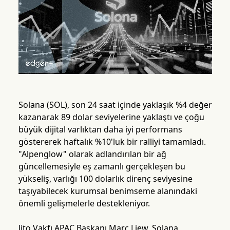
Solana (SOL), son 24 saat içinde yaklaşık %4 değer
kazanarak 89 dolar seviyelerine yaklaştı ve çoğu
büyük dijital varlıktan daha iyi performans
göstererek haftalık %10'luk bir ralliyi tamamladı.
"Alpenglow" olarak adlandırılan bir ağ
güncellemesiyle eş zamanlı gerçekleşen bu
yükseliş, varlığı 100 dolarlık direnç seviyesine
taşıyabilecek kurumsal benimseme alanındaki
önemli gelişmelerle destekleniyor.
Jito Vakfı APAC Başkanı Marc Liew, Solana