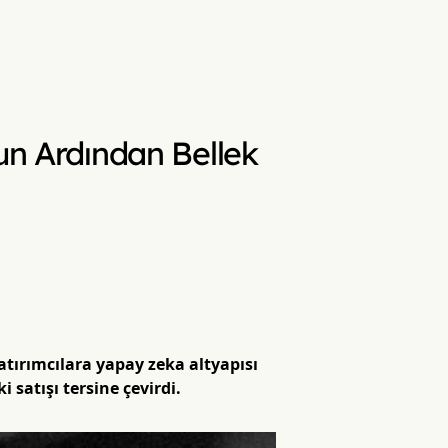
nun Ardından Bellek
tırımcılara yapay zeka altyapısı
satışı tersine çevirdi.