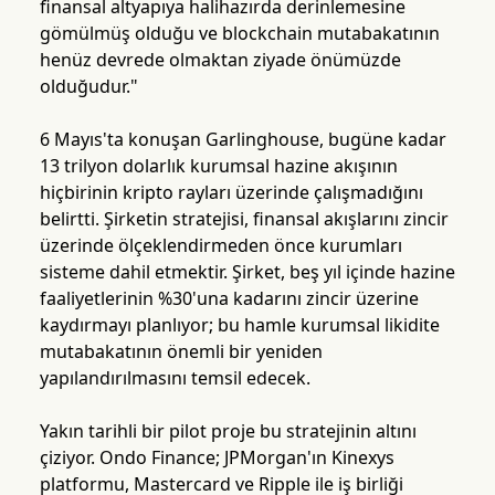
finansal altyapıya halihazırda derinlemesine
gömülmüş olduğu ve blockchain mutabakatının
henüz devrede olmaktan ziyade önümüzde
olduğudur."
6 Mayıs'ta konuşan Garlinghouse, bugüne kadar
13 trilyon dolarlık kurumsal hazine akışının
hiçbirinin kripto rayları üzerinde çalışmadığını
belirtti. Şirketin stratejisi, finansal akışlarını zincir
üzerinde ölçeklendirmeden önce kurumları
sisteme dahil etmektir. Şirket, beş yıl içinde hazine
faaliyetlerinin %30'una kadarını zincir üzerine
kaydırmayı planlıyor; bu hamle kurumsal likidite
mutabakatının önemli bir yeniden
yapılandırılmasını temsil edecek.
Yakın tarihli bir pilot proje bu stratejinin altını
çiziyor. Ondo Finance; JPMorgan'ın Kinexys
platformu, Mastercard ve Ripple ile iş birliği