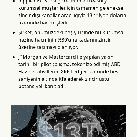
Ripple CEO'suna göre, Ripple Treasury
kurumsal müşteriler için tamamen geleneksel
zincir dışı kanallar aracılığıyla 13 trilyon doların
üzerinde hacim işledi.
Şirket, önümüzdeki beş yıl içinde bu kurumsal
hazine hacminin %30'una kadarını zincir
üzerine taşımayı planlıyor.
JPMorgan ve Mastercard ile yapılan yakın
tarihli bir pilot çalışma, tokenize edilmiş ABD
Hazine tahvillerini XRP Ledger üzerinde beş
saniyenin altında itfa ederek zincir üstü
potansiyeli kanıtladı.