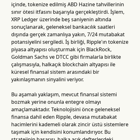
içinde, tokenize edilmiş ABD Hazine tahvillerinin
sınır ötesi itfasını başarıyla gerçekleştirdi. İşlem,
XRP Ledger üzerinde beş saniyenin altında
sonuçlanarak, geleneksel bankacılık saatleri
dışında gerçek zamanlıya yakın, 7/24 mutabakat
potansiyelini sergiledi. İş birliği, Ripple'ın tokenize
piyasa altyapısı oluşturmak için BlackRock,
Goldman Sachs ve DTCC gibi firmalarla birlikte
çalışmasıyla, halkaçık blockchain altyapısı ile
küresel finansal sistem arasındaki bir
yakınlaşmanın sinyalini veriyor.
Bu aşamalı yaklaşım, mevcut finansal sistemi
bozmak yerine onunla entegre olmayı
amaçlamaktadır. Teknolojisini önce geleneksel
finansa dahil eden Ripple, devasa mutabakat
hacimlerini kademeli olarak zincir üstü sistemlere
taşımak için kendisini konumlandırıyor. Bu
stratejinin başarısı, halka açık defterlerdeki