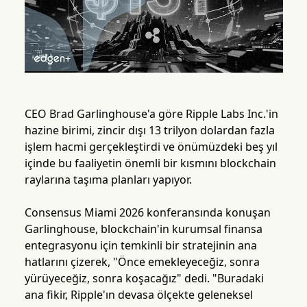
CEO Brad Garlinghouse'a göre Ripple Labs Inc.'in
hazine birimi, zincir dışı 13 trilyon dolardan fazla
işlem hacmi gerçekleştirdi ve önümüzdeki beş yıl
içinde bu faaliyetin önemli bir kısmını blockchain
raylarına taşıma planları yapıyor.
Consensus Miami 2026 konferansında konuşan
Garlinghouse, blockchain'in kurumsal finansa
entegrasyonu için temkinli bir stratejinin ana
hatlarını çizerek, "Önce emekleyeceğiz, sonra
yürüyeceğiz, sonra koşacağız" dedi. "Buradaki
ana fikir, Ripple'ın devasa ölçekte geleneksel