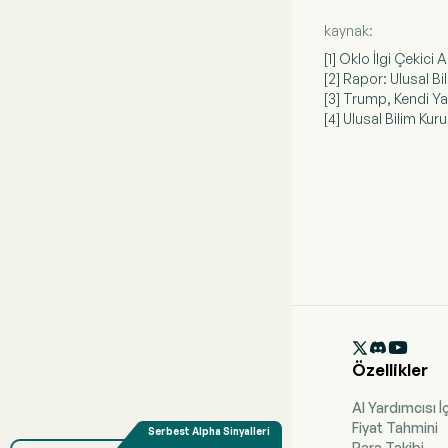
kaynak:
[1] Oklo İlgi Çekici
[2] Rapor: Ulusal Bi
[3] Trump, Kendi Ya
[4] Ulusal Bilim Ku

Özellikler
AI Yardımcısı İ
Fiyat Tahmini
Para Takibi