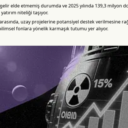
gelir elde etmemiş durumda ve 2025 yılında 139,3 milyon dol
 yatırım niteliği taşıyor.
r arasında, uzay projelerine potansiyel destek verilmesine
ilimsel fonlara yönelik karmaşık tutumu yer alıyor.