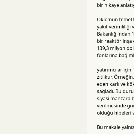
bir hikaye anlatı
Oklo'nun temel t
yakıt verimliliği
Bakanlığı'ndan 1
bir reaktör inşa
139,3 milyon dol
fonlarına bağımlı
yatırımcılar için
zıtlıktır. Örneğ
eden karlı ve kök
sağladı. Bu duru
siyasi manzara b
verilmesinde gör
olduğu hibeleri ve
Bu makale yalnız