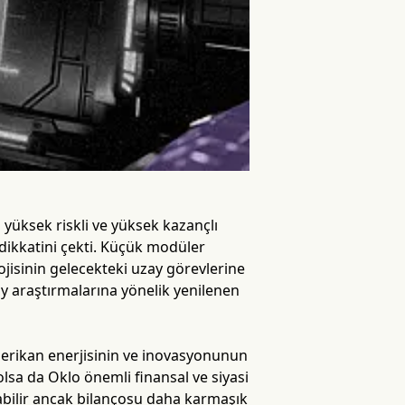
 yüksek riskli ve yüksek kazançlı
 dikkatini çekti. Küçük modüler
jisinin gelecekteki uzay görevlerine
y araştırmalarına yönelik yenilenen
erikan enerjisinin ve inovasyonunun
i olsa da Oklo önemli finansal ve siyasi
olabilir ancak bilançosu daha karmaşık