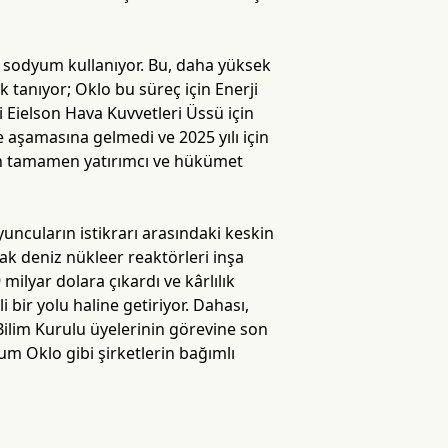
ı sodyum kullanıyor. Bu, daha yüksek
k tanıyor; Oklo bu süreç için Enerji
i Eielson Hava Kuvvetleri Üssü için
 aşamasına gelmedi ve 2025 yılı için
için tamamen yatırımcı ve hükümet
yuncuların istikrarı arasındaki keskin
ak deniz nükleer reaktörleri inşa
 milyar dolara çıkardı ve kârlılık
ir yolu haline getiriyor. Dahası,
 Bilim Kurulu üyelerinin görevine son
um Oklo gibi şirketlerin bağımlı