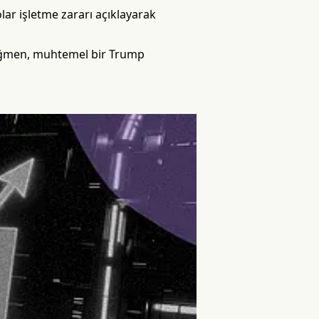
ar işletme zararı açıklayarak
 rağmen, muhtemel bir Trump