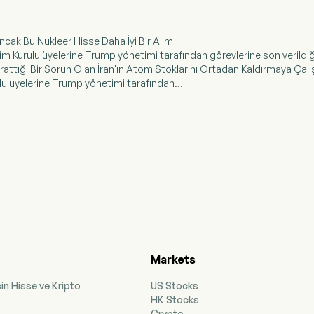
 Ancak Bu Nükleer Hisse Daha İyi Bir Alım
lim Kurulu üyelerine Trump yönetimi tarafından görevlerine son verildiği 
rattığı Bir Sorun Olan İran'ın Atom Stoklarını Ortadan Kaldırmaya Çalı
rulu üyelerine Trump yönetimi tarafından...
Markets
çin Hisse ve Kripto
US Stocks
HK Stocks
Crypto