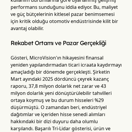
kullanım durumlarına göre uyarlanmış gelişmiş
performans sunduğunu iddia ediyor. Bu, maliyet
ve güç bütçelerinin kitlesel pazar benimsemesi
için kritik olduğu otomotiv endüstrisinde kilit bir
avantaj olabilir.
Rekabet Ortamı ve Pazar Gerçekliği
Gösteri, MicroVision'ın hikayesini finansal
yeniden yapılandırmadan ticari icraata kaydırmayı
amaçladığı bir dönemde gerçekleşti. Şirketin
Mart ayındaki 2025 dördüncü çeyrek kazanç
raporu, 37,8 milyon dolarlık net zarar ve 43
milyon dolarlık yeni dönüştürülebilir tahvilleri
ortaya koymuş ve bu durum hisseleri %29
düşürmüştü. O zamandan beri, endüstriyel
dağıtımlar ve içeriden hisse senedi alımları
hakkındaki bir dizi duyuru daha olumlu
karşılandı. Başarılı Tri-Lidar gösterisi, ürün ve