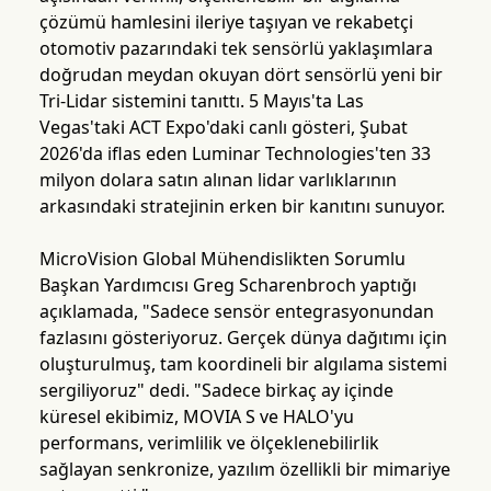
çözümü hamlesini ileriye taşıyan ve rekabetçi
otomotiv pazarındaki tek sensörlü yaklaşımlara
doğrudan meydan okuyan dört sensörlü yeni bir
Tri-Lidar sistemini tanıttı. 5 Mayıs'ta Las
Vegas'taki ACT Expo'daki canlı gösteri, Şubat
2026'da iflas eden Luminar Technologies'ten 33
milyon dolara satın alınan lidar varlıklarının
arkasındaki stratejinin erken bir kanıtını sunuyor.
MicroVision Global Mühendislikten Sorumlu
Başkan Yardımcısı Greg Scharenbroch yaptığı
açıklamada, "Sadece sensör entegrasyonundan
fazlasını gösteriyoruz. Gerçek dünya dağıtımı için
oluşturulmuş, tam koordineli bir algılama sistemi
sergiliyoruz" dedi. "Sadece birkaç ay içinde
küresel ekibimiz, MOVIA S ve HALO'yu
performans, verimlilik ve ölçeklenebilirlik
sağlayan senkronize, yazılım özellikli bir mimariye