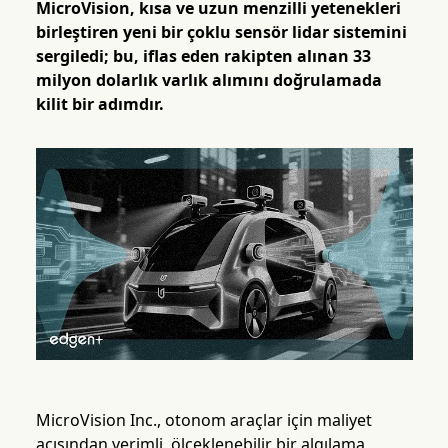
MicroVision, kısa ve uzun menzilli yetenekleri
birleştiren yeni bir çoklu sensör lidar sistemini
sergiledi; bu, iflas eden rakipten alınan 33
milyon dolarlık varlık alımını doğrulamada
kilit bir adımdır.
MicroVision Inc., otonom araçlar için maliyet
açısından verimli, ölçeklenebilir bir algılama