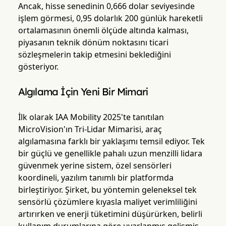
Ancak, hisse senedinin 0,666 dolar seviyesinde
işlem görmesi, 0,95 dolarlık 200 günlük hareketli
ortalamasının önemli ölçüde altında kalması,
piyasanın teknik dönüm noktasını ticari
sözleşmelerin takip etmesini beklediğini
gösteriyor.
Algılama İçin Yeni Bir Mimari
İlk olarak IAA Mobility 2025'te tanıtılan
MicroVision'ın Tri-Lidar Mimarisi, araç
algılamasına farklı bir yaklaşımı temsil ediyor. Tek
bir güçlü ve genellikle pahalı uzun menzilli lidara
güvenmek yerine sistem, özel sensörleri
koordineli, yazılım tanımlı bir platformda
birleştiriyor. Şirket, bu yöntemin geleneksel tek
sensörlü çözümlere kıyasla maliyet verimliliğini
artırırken ve enerji tüketimini düşürürken, belirli