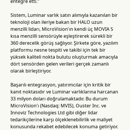
entegre etti."
Sistem, Luminar varlık satın alımıyla kazanılan bir
teknoloji olan ileriye bakan bir HALO uzun
menzilli lidarı, MicroVision'ın kendi üç MOVIA S
kısa menzilli sensörüyle eşleştirerek sürekli bir
360 derecelik görüş sağlıyor. Şirkete göre, yazılım
platformu nesne tespiti ve takibi için tek bir
yüksek kaliteli nokta bulutu oluşturmak amacıyla
dört sensörden gelen verileri gerçek zamanlı
olarak birleştiriyor.
Başarılı entegrasyon, yatırımcılar için kritik bir
kanıt noktasıdır ve Luminar varlıklarına harcanan
33 milyon doları doğrulamaktadır. Bu durum
MicroVision'ı (Nasdaq: MVIS), Ouster Inc. ve
Innoviz Technologies Ltd gibi diğer lidar
tedarikçilerine karşı ölçeklenebilirlik ve maliyet
konusunda rekabet edebilecek konuma getiriyor.