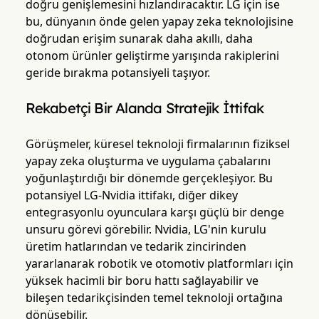
doğru genişlemesini hızlandıracaktır. LG için ise
bu, dünyanın önde gelen yapay zeka teknolojisine
doğrudan erişim sunarak daha akıllı, daha
otonom ürünler geliştirme yarışında rakiplerini
geride bırakma potansiyeli taşıyor.
Rekabetçi Bir Alanda Stratejik İttifak
Görüşmeler, küresel teknoloji firmalarının fiziksel
yapay zeka oluşturma ve uygulama çabalarını
yoğunlaştırdığı bir dönemde gerçekleşiyor. Bu
potansiyel LG-Nvidia ittifakı, diğer dikey
entegrasyonlu oyunculara karşı güçlü bir denge
unsuru görevi görebilir. Nvidia, LG'nin kurulu
üretim hatlarından ve tedarik zincirinden
yararlanarak robotik ve otomotiv platformları için
yüksek hacimli bir boru hattı sağlayabilir ve
bileşen tedarikçisinden temel teknoloji ortağına
dönüşebilir.