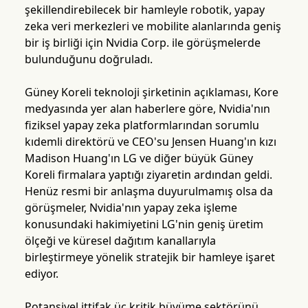
şekillendirebilecek bir hamleyle robotik, yapay
zeka veri merkezleri ve mobilite alanlarında geniş
bir iş birliği için Nvidia Corp. ile görüşmelerde
bulunduğunu doğruladı.
Güney Koreli teknoloji şirketinin açıklaması, Kore
medyasında yer alan haberlere göre, Nvidia'nın
fiziksel yapay zeka platformlarından sorumlu
kıdemli direktörü ve CEO'su Jensen Huang'ın kızı
Madison Huang'ın LG ve diğer büyük Güney
Koreli firmalara yaptığı ziyaretin ardından geldi.
Henüz resmi bir anlaşma duyurulmamış olsa da
görüşmeler, Nvidia'nın yapay zeka işleme
konusundaki hakimiyetini LG'nin geniş üretim
ölçeği ve küresel dağıtım kanallarıyla
birleştirmeye yönelik stratejik bir hamleye işaret
ediyor.
Potansiyel ittifak üç kritik büyüme sektörünü