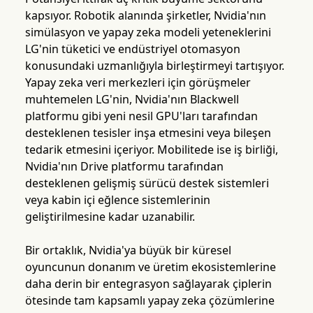
kapsıyor. Robotik alanında şirketler, Nvidia'nın
simülasyon ve yapay zeka modeli yeteneklerini
LG'nin tüketici ve endüstriyel otomasyon
konusundaki uzmanlığıyla birleştirmeyi tartışıyor.
Yapay zeka veri merkezleri için görüşmeler
muhtemelen LG'nin, Nvidia'nın Blackwell
platformu gibi yeni nesil GPU'ları tarafından
desteklenen tesisler inşa etmesini veya bileşen
tedarik etmesini içeriyor. Mobilitede ise iş birliği,
Nvidia'nın Drive platformu tarafından
desteklenen gelişmiş sürücü destek sistemleri
veya kabin içi eğlence sistemlerinin
geliştirilmesine kadar uzanabilir.
Bir ortaklık, Nvidia'ya büyük bir küresel
oyuncunun donanım ve üretim ekosistemlerine
daha derin bir entegrasyon sağlayarak çiplerin
ötesinde tam kapsamlı yapay zeka çözümlerine