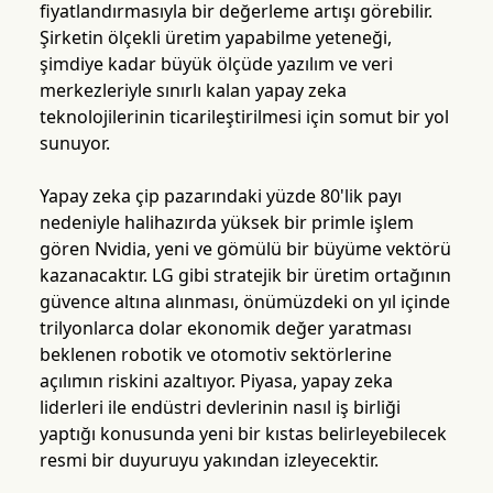
fiyatlandırmasıyla bir değerleme artışı görebilir.
Şirketin ölçekli üretim yapabilme yeteneği,
şimdiye kadar büyük ölçüde yazılım ve veri
merkezleriyle sınırlı kalan yapay zeka
teknolojilerinin ticarileştirilmesi için somut bir yol
sunuyor.
Yapay zeka çip pazarındaki yüzde 80'lik payı
nedeniyle halihazırda yüksek bir primle işlem
gören Nvidia, yeni ve gömülü bir büyüme vektörü
kazanacaktır. LG gibi stratejik bir üretim ortağının
güvence altına alınması, önümüzdeki on yıl içinde
trilyonlarca dolar ekonomik değer yaratması
beklenen robotik ve otomotiv sektörlerine
açılımın riskini azaltıyor. Piyasa, yapay zeka
liderleri ile endüstri devlerinin nasıl iş birliği
yaptığı konusunda yeni bir kıstas belirleyebilecek
resmi bir duyuruyu yakından izleyecektir.