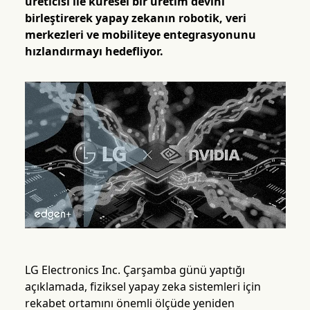
üreticisi ile küresel bir üretim devini
birleştirerek yapay zekanın robotik, veri
merkezleri ve mobiliteye entegrasyonunu
hızlandırmayı hedefliyor.
LG Electronics Inc. Çarşamba günü yaptığı
açıklamada, fiziksel yapay zeka sistemleri için
rekabet ortamını önemli ölçüde yeniden