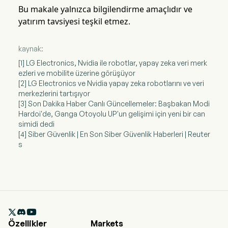
Bu makale yalnızca bilgilendirme amaçlıdır ve
yatırım tavsiyesi teşkil etmez.
kaynak:
[1] LG Electronics, Nvidia ile robotlar, yapay zeka veri merk
ezleri ve mobilite üzerine görüşüyor
[2] LG Electronics ve Nvidia yapay zeka robotlarını ve veri
merkezlerini tartışıyor
[3] Son Dakika Haber Canlı Güncellemeler: Başbakan Modi
Hardoi'de, Ganga Otoyolu UP'un gelişimi için yeni bir can
simidi dedi
[4] Siber Güvenlik | En Son Siber Güvenlik Haberleri | Reuter
s

Özellikler
Markets