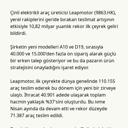
Çinli elektrikli araç üreticisi Leapmotor (9863.HK),
yerel rakiplerini geride bırakan teslimat artışının
etkisiyle 10,82 milyar yuanlık rekor ilk çeyrek geliri
bildirdi.
Şirketin yeni modelleri A10 ve D19, sırasıyla
40.000 ve 15.000'den fazla ön sipariş alarak güçlü
bir erken talep gösteriyor ve bu da pazarın ürün
stratejisini onayladığını işaret ediyor.
Leapmotor, ilk çeyrekte dünya genelinde 110.155
araç teslim ederek bu dönem için yeni bir zirveye
ulaştı. İhracat 40.901 adede ulaşarak toplam
hacmin yaklaşık %37'sini oluşturdu. Bu ivme
Nisan ayında da devam etti ve rekor düzeyde
71.387 araç teslim edildi.