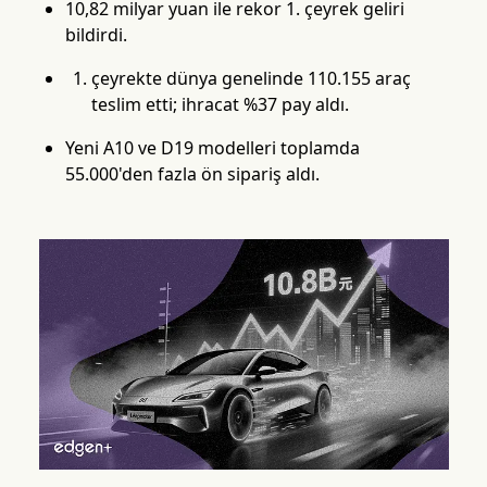
10,82 milyar yuan ile rekor 1. çeyrek geliri
bildirdi.
çeyrekte dünya genelinde 110.155 araç
teslim etti; ihracat %37 pay aldı.
Yeni A10 ve D19 modelleri toplamda
55.000'den fazla ön sipariş aldı.