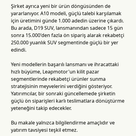
Şirket ayrıca yeni bir ürün döngüsünden de
yararlanıyor. A10 modeli, güçlü talebi karşılamak
için üretimini günde 1.000 adedin üzerine çıkardı.
Bu arada, D19 SUV, lansmanından sadece 15 gün
sonra 15.000'den fazla ön sipariş alarak rekabetçi
250.000 yuanlık SUV segmentinde güçlü bir yer
edindi.
Yeni modellerin başarılı lansmanı ve ihracattaki
hızlı büyüme, Leapmotor'un kilit pazar
segmentlerinde rekabetçi ürünler sunma
stratejisinin meyvelerini verdiğini gösteriyor.
Yatırımcılar, bir sonraki güncellemede şirketin
güçlü ön siparişleri karlı teslimatlara dönüştürme
yeteneğini takip edecekler.
Bu makale yalnızca bilgilendirme amaçlıdır ve
yatırım tavsiyesi teşkil etmez.