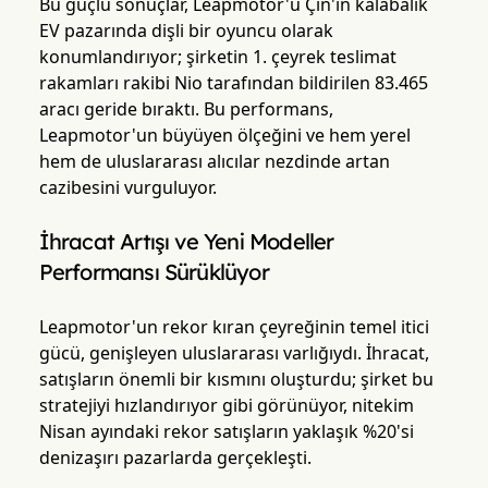
Bu güçlü sonuçlar, Leapmotor'u Çin'in kalabalık
EV pazarında dişli bir oyuncu olarak
konumlandırıyor; şirketin 1. çeyrek teslimat
rakamları rakibi Nio tarafından bildirilen 83.465
aracı geride bıraktı. Bu performans,
Leapmotor'un büyüyen ölçeğini ve hem yerel
hem de uluslararası alıcılar nezdinde artan
cazibesini vurguluyor.
İhracat Artışı ve Yeni Modeller
Performansı Sürüklüyor
Leapmotor'un rekor kıran çeyreğinin temel itici
gücü, genişleyen uluslararası varlığıydı. İhracat,
satışların önemli bir kısmını oluşturdu; şirket bu
stratejiyi hızlandırıyor gibi görünüyor, nitekim
Nisan ayındaki rekor satışların yaklaşık %20'si
denizaşırı pazarlarda gerçekleşti.