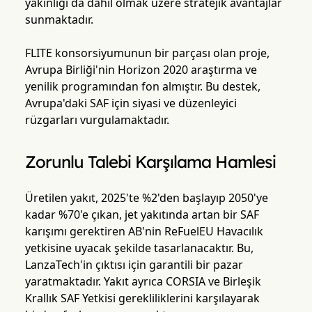
yakınlığı da dahil olmak üzere stratejik avantajlar
sunmaktadır.
FLITE konsorsiyumunun bir parçası olan proje,
Avrupa Birliği'nin Horizon 2020 araştırma ve
yenilik programından fon almıştır. Bu destek,
Avrupa'daki SAF için siyasi ve düzenleyici
rüzgarları vurgulamaktadır.
Zorunlu Talebi Karşılama Hamlesi
Üretilen yakıt, 2025'te %2'den başlayıp 2050'ye
kadar %70'e çıkan, jet yakıtında artan bir SAF
karışımı gerektiren AB'nin ReFuelEU Havacılık
yetkisine uyacak şekilde tasarlanacaktır. Bu,
LanzaTech'in çıktısı için garantili bir pazar
yaratmaktadır. Yakıt ayrıca CORSIA ve Birleşik
Krallık SAF Yetkisi gerekliliklerini karşılayarak