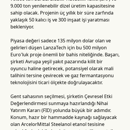
9.000 ton yenilenebilir dizel üretim kapasitesine
sahip olacak. Projenin üç yıllık bir süre zarfında
yaklaşık 50 kalıcı iş ve 300 inşaat işi yaratması
bekleniyor.
Piyasa değeri sadece 135 milyon dolar olan ve
gelirleri düşen LanzaTech için bu 500 milyon
Euro'luk proje önemli bir bahis niteliğinde. Başarı,
şirketi Avrupa yeşil yakıt pazarında kilit bir
oyuncu haline getirecek, potansiyel olarak mali
talihini tersine çevirecek ve gaz fermantasyonu
teknolojisini ticari ölçekte doğrulayacaktır.
Gent sahasının seçilmesi, şirketin Çevresel Etki
Değerlendirmesi sunmaya hazırlandığı Nihai
Yatırım Kararı (FID) yolunda büyük bir adımdır.
Konum, hazır bir hammadde kaynağı sağlayacak
olan ArcelorMittal Steelanol etanol tesisine