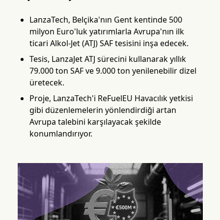
LanzaTech, Belçika'nın Gent kentinde 500
milyon Euro'luk yatırımlarla Avrupa'nın ilk
ticari Alkol-Jet (ATJ) SAF tesisini inşa edecek.
Tesis, LanzaJet ATJ sürecini kullanarak yıllık
79.000 ton SAF ve 9.000 ton yenilenebilir dizel
üretecek.
Proje, LanzaTech'i ReFuelEU Havacılık yetkisi
gibi düzenlemelerin yönlendirdiği artan
Avrupa talebini karşılayacak şekilde
konumlandırıyor.