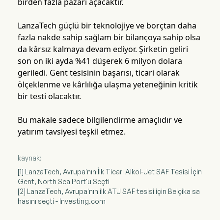
birden fazla pazarı açacaktır.
LanzaTech güçlü bir teknolojiye ve borçtan daha
fazla nakde sahip sağlam bir bilançoya sahip olsa
da kârsız kalmaya devam ediyor. Şirketin geliri
son on iki ayda %41 düşerek 6 milyon dolara
geriledi. Gent tesisinin başarısı, ticari olarak
ölçeklenme ve kârlılığa ulaşma yeteneğinin kritik
bir testi olacaktır.
Bu makale sadece bilgilendirme amaçlıdır ve
yatırım tavsiyesi teşkil etmez.
kaynak:
[1] LanzaTech, Avrupa'nın İlk Ticari Alkol-Jet SAF Tesisi İçin
Gent, North Sea Port'u Seçti
[2] LanzaTech, Avrupa'nın ilk ATJ SAF tesisi için Belçika sa
hasını seçti - Investing.com