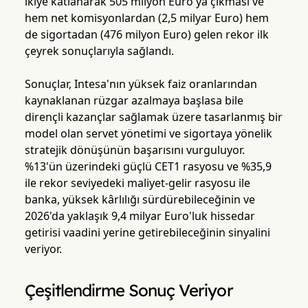
ikiye katlanarak 505 milyon Euro'ya çıkması ve
hem net komisyonlardan (2,5 milyar Euro) hem
de sigortadan (476 milyon Euro) gelen rekor ilk
çeyrek sonuçlarıyla sağlandı.
Sonuçlar, Intesa'nın yüksek faiz oranlarından
kaynaklanan rüzgar azalmaya başlasa bile
dirençli kazançlar sağlamak üzere tasarlanmış bir
model olan servet yönetimi ve sigortaya yönelik
stratejik dönüşünün başarısını vurguluyor.
%13'ün üzerindeki güçlü CET1 rasyosu ve %35,9
ile rekor seviyedeki maliyet-gelir rasyosu ile
banka, yüksek kârlılığı sürdürebileceğinin ve
2026'da yaklaşık 9,4 milyar Euro'luk hissedar
getirisi vaadini yerine getirebileceğinin sinyalini
veriyor.
Çeşitlendirme Sonuç Veriyor