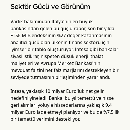
Sektör Gücü ve Görünüm
Varlık bakımından İtalya'nın en büyük
bankasından gelen bu güçlü rapor, son bir yılda
FTSE MIB endeksinin %27 değer kazanmasının
ana itici gücü olan ülkenin finans sektörü için
iyimser bir tablo oluşturuyor. Intesa gibi bankalar
siyasi istikrar, nispeten düşük enerji ithalat
maliyetleri ve Avrupa Merkez Bankası'nın
mevduat faizini net faiz marjlarını destekleyen bir
seviyede tutmasının birleşiminden yararlandı.
Intesa, yaklaşık 10 milyar Euro'luk net gelir
hedefini yineledi. Banka, bu yıl temettü ve hisse
geri alımları yoluyla hissedarlarına yaklaşık 9,4
milyar Euro iade etmeyi planlıyor ve bu da %7,5'lik
bir temettü verimini destekliyor.