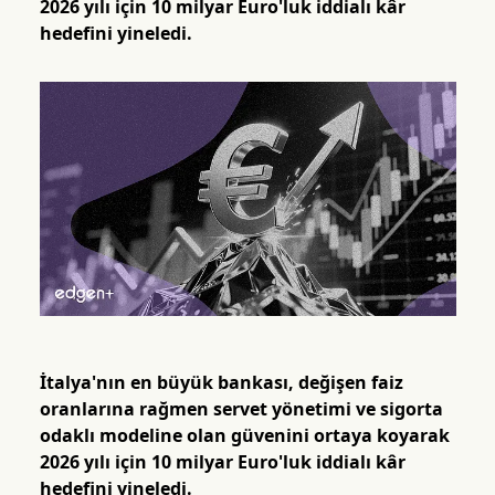
2026 yılı için 10 milyar Euro'luk iddialı kâr
hedefini yineledi.
İtalya'nın en büyük bankası, değişen faiz
oranlarına rağmen servet yönetimi ve sigorta
odaklı modeline olan güvenini ortaya koyarak
2026 yılı için 10 milyar Euro'luk iddialı kâr
hedefini yineledi.