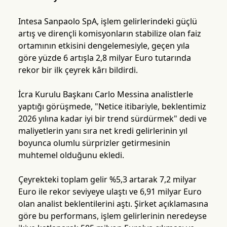
Intesa Sanpaolo SpA, işlem gelirlerindeki güçlü
artış ve dirençli komisyonların stabilize olan faiz
ortamının etkisini dengelemesiyle, geçen yıla
göre yüzde 6 artışla 2,8 milyar Euro tutarında
rekor bir ilk çeyrek kârı bildirdi.
İcra Kurulu Başkanı Carlo Messina analistlerle
yaptığı görüşmede, "Netice itibariyle, beklentimiz
2026 yılına kadar iyi bir trend sürdürmek" dedi ve
maliyetlerin yanı sıra net kredi gelirlerinin yıl
boyunca olumlu sürprizler getirmesinin
muhtemel olduğunu ekledi.
Çeyrekteki toplam gelir %5,3 artarak 7,2 milyar
Euro ile rekor seviyeye ulaştı ve 6,91 milyar Euro
olan analist beklentilerini aştı. Şirket açıklamasına
göre bu performans, işlem gelirlerinin neredeyse