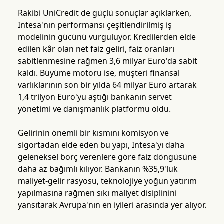
Rakibi UniCredit de güçlü sonuçlar açıklarken,
Intesa'nın performansı çeşitlendirilmiş iş
modelinin gücünü vurguluyor. Kredilerden elde
edilen kâr olan net faiz geliri, faiz oranları
sabitlenmesine rağmen 3,6 milyar Euro'da sabit
kaldı. Büyüme motoru ise, müşteri finansal
varlıklarının son bir yılda 64 milyar Euro artarak
1,4 trilyon Euro'yu aştığı bankanın servet
yönetimi ve danışmanlık platformu oldu.
Gelirinin önemli bir kısmını komisyon ve
sigortadan elde eden bu yapı, Intesa'yı daha
geleneksel borç verenlere göre faiz döngüsüne
daha az bağımlı kılıyor. Bankanın %35,9'luk
maliyet-gelir rasyosu, teknolojiye yoğun yatırım
yapılmasına rağmen sıkı maliyet disiplinini
yansıtarak Avrupa'nın en iyileri arasında yer alıyor.