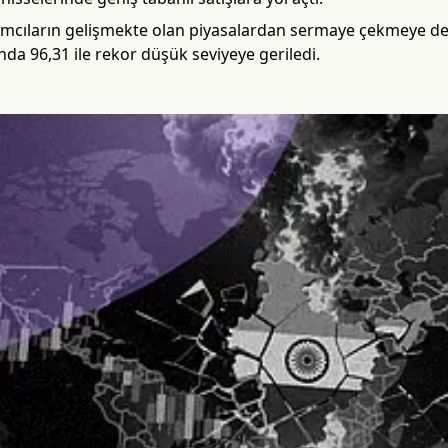
rımcıların gelişmekte olan piyasalardan sermaye çekmeye de
ında 96,31 ile rekor düşük seviyeye geriledi.