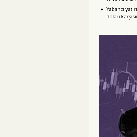
Yabancı yatı
doları karşıs