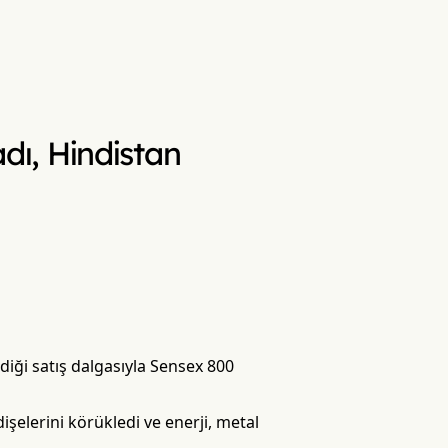
adı, Hindistan
ediği satış dalgasıyla Sensex 800
işelerini körükledi ve enerji, metal