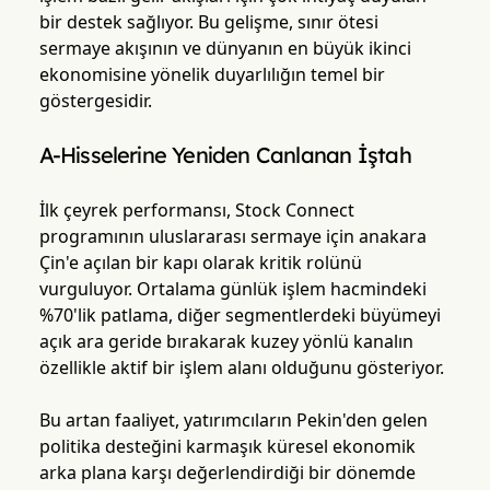
bir destek sağlıyor. Bu gelişme, sınır ötesi
sermaye akışının ve dünyanın en büyük ikinci
ekonomisine yönelik duyarlılığın temel bir
göstergesidir.
A-Hisselerine Yeniden Canlanan İştah
İlk çeyrek performansı, Stock Connect
programının uluslararası sermaye için anakara
Çin'e açılan bir kapı olarak kritik rolünü
vurguluyor. Ortalama günlük işlem hacmindeki
%70'lik patlama, diğer segmentlerdeki büyümeyi
açık ara geride bırakarak kuzey yönlü kanalın
özellikle aktif bir işlem alanı olduğunu gösteriyor.
Bu artan faaliyet, yatırımcıların Pekin'den gelen
politika desteğini karmaşık küresel ekonomik
arka plana karşı değerlendirdiği bir dönemde