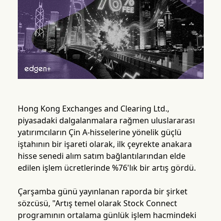
Hong Kong Exchanges and Clearing Ltd.,
piyasadaki dalgalanmalara rağmen uluslararası
yatırımcıların Çin A-hisselerine yönelik güçlü
iştahının bir işareti olarak, ilk çeyrekte anakara
hisse senedi alım satım bağlantılarından elde
edilen işlem ücretlerinde %76'lık bir artış gördü.
Çarşamba günü yayınlanan raporda bir şirket
sözcüsü, "Artış temel olarak Stock Connect
programının ortalama günlük işlem hacmindeki