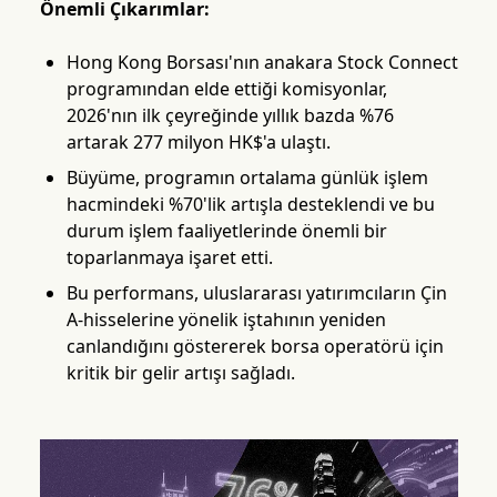
Önemli Çıkarımlar:
Hong Kong Borsası'nın anakara Stock Connect
programından elde ettiği komisyonlar,
2026'nın ilk çeyreğinde yıllık bazda %76
artarak 277 milyon HK$'a ulaştı.
Büyüme, programın ortalama günlük işlem
hacmindeki %70'lik artışla desteklendi ve bu
durum işlem faaliyetlerinde önemli bir
toparlanmaya işaret etti.
Bu performans, uluslararası yatırımcıların Çin
A-hisselerine yönelik iştahının yeniden
canlandığını göstererek borsa operatörü için
kritik bir gelir artışı sağladı.