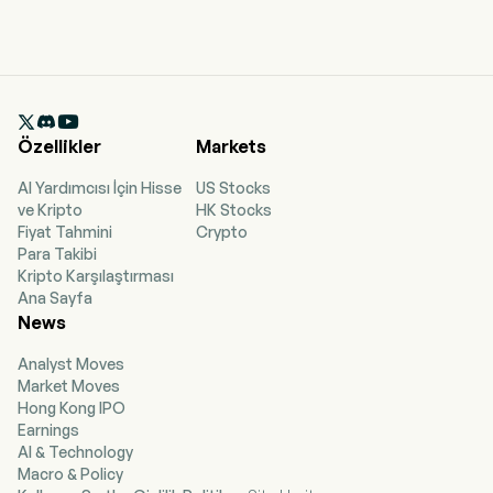

Özellikler
Markets
AI Yardımcısı İçin Hisse
US Stocks
ve Kripto
HK Stocks
Fiyat Tahmini
Crypto
Para Takibi
Kripto Karşılaştırması
Ana Sayfa
News
Analyst Moves
Market Moves
Hong Kong IPO
Earnings
AI & Technology
Macro & Policy