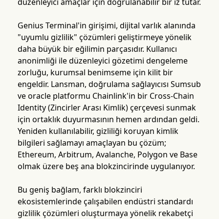
düzenleyici amaçlar için doğrulanabilir bir iz tutar.
Genius Terminal'in girişimi, dijital varlık alanında
"uyumlu gizlilik" çözümleri geliştirmeye yönelik
daha büyük bir eğilimin parçasıdır. Kullanıcı
anonimliği ile düzenleyici gözetimi dengeleme
zorluğu, kurumsal benimseme için kilit bir
engeldir. Lansman, doğrulama sağlayıcısı Sumsub
ve oracle platformu Chainlink'in bir Cross-Chain
Identity (Zincirler Arası Kimlik) çerçevesi sunmak
için ortaklık duyurmasının hemen ardından geldi.
Yeniden kullanılabilir, gizliliği koruyan kimlik
bilgileri sağlamayı amaçlayan bu çözüm;
Ethereum, Arbitrum, Avalanche, Polygon ve Base
olmak üzere beş ana blokzincirinde uygulanıyor.
Bu geniş bağlam, farklı blokzinciri
ekosistemlerinde çalışabilen endüstri standardı
gizlilik çözümleri oluşturmaya yönelik rekabetçi