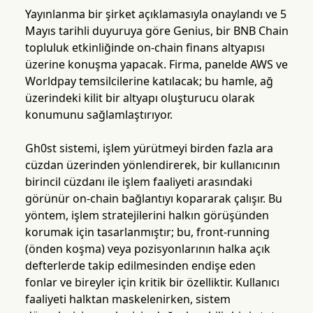
Yayınlanma bir şirket açıklamasıyla onaylandı ve 5
Mayıs tarihli duyuruya göre Genius, bir BNB Chain
topluluk etkinliğinde on-chain finans altyapısı
üzerine konuşma yapacak. Firma, panelde AWS ve
Worldpay temsilcilerine katılacak; bu hamle, ağ
üzerindeki kilit bir altyapı oluşturucu olarak
konumunu sağlamlaştırıyor.
Gh0st sistemi, işlem yürütmeyi birden fazla ara
cüzdan üzerinden yönlendirerek, bir kullanıcının
birincil cüzdanı ile işlem faaliyeti arasındaki
görünür on-chain bağlantıyı kopararak çalışır. Bu
yöntem, işlem stratejilerini halkın görüşünden
korumak için tasarlanmıştır; bu, front-running
(önden koşma) veya pozisyonlarının halka açık
defterlerde takip edilmesinden endişe eden
fonlar ve bireyler için kritik bir özelliktir. Kullanıcı
faaliyeti halktan maskelenirken, sistem