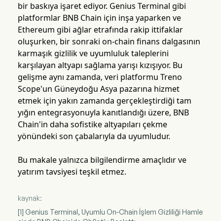
bir baskıya işaret ediyor. Genius Terminal gibi
platformlar BNB Chain için inşa yaparken ve
Ethereum gibi ağlar etrafında rakip ittifaklar
oluşurken, bir sonraki on-chain finans dalgasının
karmaşık gizlilik ve uyumluluk taleplerini
karşılayan altyapı sağlama yarışı kızışıyor. Bu
gelişme aynı zamanda, veri platformu Treno
Scope'un Güneydoğu Asya pazarına hizmet
etmek için yakın zamanda gerçekleştirdiği tam
yığın entegrasyonuyla kanıtlandığı üzere, BNB
Chain'in daha sofistike altyapıları çekme
yönündeki son çabalarıyla da uyumludur.
Bu makale yalnızca bilgilendirme amaçlıdır ve
yatırım tavsiyesi teşkil etmez.
kaynak:
[1] Genius Terminal, Uyumlu On-Chain İşlem Gizliliği Hamle