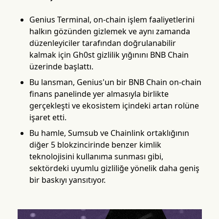
Genius Terminal, on-chain işlem faaliyetlerini
halkın gözünden gizlemek ve aynı zamanda
düzenleyiciler tarafından doğrulanabilir
kalmak için Gh0st gizlilik yığınını BNB Chain
üzerinde başlattı.
Bu lansman, Genius'un bir BNB Chain on-chain
finans panelinde yer almasıyla birlikte
gerçekleşti ve ekosistem içindeki artan rolüne
işaret etti.
Bu hamle, Sumsub ve Chainlink ortaklığının
diğer 5 blokzincirinde benzer kimlik
teknolojisini kullanıma sunması gibi,
sektördeki uyumlu gizliliğe yönelik daha geniş
bir baskıyı yansıtıyor.