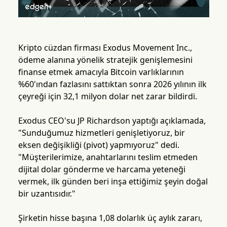
Kripto cüzdan firması Exodus Movement Inc.,
ödeme alanına yönelik stratejik genişlemesini
finanse etmek amacıyla Bitcoin varlıklarının
%60'ından fazlasını sattıktan sonra 2026 yılının ilk
çeyreği için 32,1 milyon dolar net zarar bildirdi.
Exodus CEO'su JP Richardson yaptığı açıklamada,
"Sunduğumuz hizmetleri genişletiyoruz, bir
eksen değişikliği (pivot) yapmıyoruz" dedi.
"Müşterilerimize, anahtarlarını teslim etmeden
dijital dolar gönderme ve harcama yeteneği
vermek, ilk günden beri inşa ettiğimiz şeyin doğal
bir uzantısıdır."
Şirketin hisse başına 1,08 dolarlık üç aylık zararı,