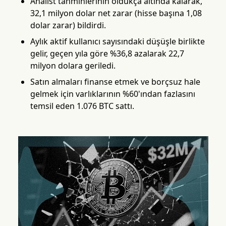
Analist tahminlerinin oldukça altında kalarak,
32,1 milyon dolar net zarar (hisse başına 1,08
dolar zarar) bildirdi.
Aylık aktif kullanıcı sayısındaki düşüşle birlikte
gelir, geçen yıla göre %36,8 azalarak 22,7
milyon dolara geriledi.
Satın almaları finanse etmek ve borçsuz hale
gelmek için varlıklarının %60'ından fazlasını
temsil eden 1.076 BTC sattı.