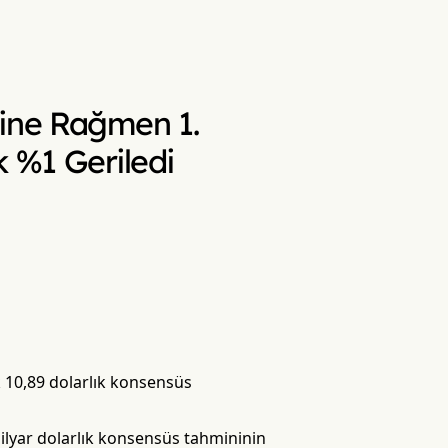
rine Rağmen 1.
k %1 Geriledi
ek 10,89 dolarlık konsensüs
milyar dolarlık konsensüs tahmininin