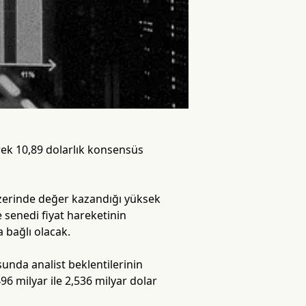
rerek 10,89 dolarlık konsensüs
üzerinde değer kazandığı yüksek
 senedi fiyat hareketinin
a bağlı olacak.
unda analist beklentilerinin
96 milyar ile 2,536 milyar dolar