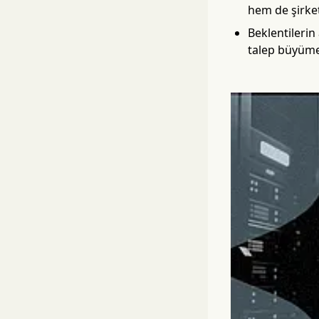
hem de şirket
Beklentilerin
talep büyüme