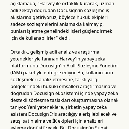
açıklamada, "Harvey ile ortaklık kurarak, uzman
adli zekayı doğrudan Docusign'ın sözleşme iş
akışlarına getiriyoruz; böylece hukuk ekipleri
sadece sözleşmelerini anlamakla kalmayıp,
bunları işletme genelindeki işleri güçlendirmek
için de kullanabilirler" dedi.
Ortaklık, gelişmiş adli analiz ve araştırma
yetenekleriyle tanınan Harvey'in yapay zeka
platformunu Docusign'ın Akıllı Sözleşme Yönetimi
(IAM) paketiyle entegre ediyor. Bu, kullanıcıların
sözleşmeleri analiz etmesine, farklı yargı
bölgelerindeki hukuki emsalleri araştırmasına ve
doğrudan Docusign ekosistemi içinde yapay zeka
destekli sözleşme taslakları oluşturmasına olanak
tanıyor. Yeni yeteneklere, şirketin yapay zeka
asistanı Docusign Iris aracılığıyla erişilebilecek ve
satış, satın alma ve İK ekipleri için analizleri
eyleme dönüştürecek. Bu, Docusign'ın Şubat