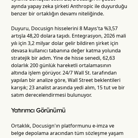
ayında yapay zeka şirketi Anthropic ile duyurduğu
benzer bir ortaklığın devamı niteliğinde.
Duyuru, Docusign hisselerini 8 Mayıs'ta %3,57
artışla 48,20 dolara taşıdı. Entegrasyon, 2026 mali
yılı için 3,2 milyar dolar gelir bildiren şirket için
devasa kullanıcı tabanına değer katma yolunda
stratejik bir adım. Yine de hisse senedi, 62,63
dolarlık 200 günlük hareketli ortalamasının
altında işlem görüyor. 24/7 Wall St. tarafından
yapılan bir analize göre, Wall Street beklentileri
karışık; 23 analist arasında yedi alım, 15 tut ve bir
satım derecelendirmesi bulunuyor.
Yatırımcı Görünümü
Ortaklık, Docusign'ın platformunu e-imza ve
belge depolama aracından tüm sözleşme yaşam