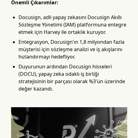
Önemli Çıkarımlar:
Docusign, adli yapay zekasını Docusign Akıllı
Sözleşme Yönetimi (IAM) platformuna entegre
etmek için Harvey ile ortaklık kuruyor.
Entegrasyon, Docusign'ın 1,8 milyondan fazla
müşterisi için sözleşme analizi ve iş akışlarını
hızlandırmayı hedefliyor.
Duyurunun ardından Docusign hisseleri
(DOCU), yapay zeka odaklı iş birliği
stratejisinin bir parçası olarak %3'ün üzerinde
değer kazandı.