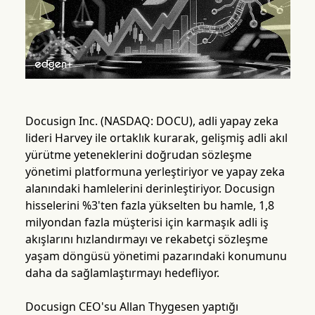
Docusign Inc. (NASDAQ: DOCU), adli yapay zeka
lideri Harvey ile ortaklık kurarak, gelişmiş adli akıl
yürütme yeteneklerini doğrudan sözleşme
yönetimi platformuna yerleştiriyor ve yapay zeka
alanındaki hamlelerini derinleştiriyor. Docusign
hisselerini %3'ten fazla yükselten bu hamle, 1,8
milyondan fazla müşterisi için karmaşık adli iş
akışlarını hızlandırmayı ve rekabetçi sözleşme
yaşam döngüsü yönetimi pazarındaki konumunu
daha da sağlamlaştırmayı hedefliyor.
Docusign CEO'su Allan Thygesen yaptığı