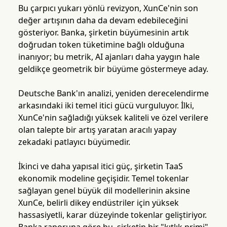
Bu çarpıcı yukarı yönlü revizyon, XunCe'nin son
değer artışının daha da devam edebileceğini
gösteriyor. Banka, şirketin büyümesinin artık
doğrudan token tüketimine bağlı olduğuna
inanıyor; bu metrik, AI ajanları daha yaygın hale
geldikçe geometrik bir büyüme göstermeye aday.
Deutsche Bank'ın analizi, yeniden derecelendirme
arkasındaki iki temel itici gücü vurguluyor. İlki,
XunCe'nin sağladığı yüksek kaliteli ve özel verilere
olan talepte bir artış yaratan aracılı yapay
zekadaki patlayıcı büyümedir.
İkinci ve daha yapısal itici güç, şirketin TaaS
ekonomik modeline geçişidir. Temel tokenlar
sağlayan genel büyük dil modellerinin aksine
XunCe, belirli dikey endüstriler için yüksek
hassasiyetli, karar düzeyinde tokenlar geliştiriyor.