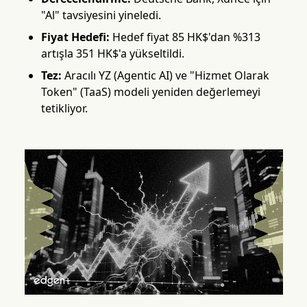
"Al" tavsiyesini yineledi.
Fiyat Hedefi:
Hedef fiyat 85 HK$'dan %313
artışla 351 HK$'a yükseltildi.
Tez:
Aracılı YZ (Agentic AI) ve "Hizmet Olarak
Token" (TaaS) modeli yeniden değerlemeyi
tetikliyor.