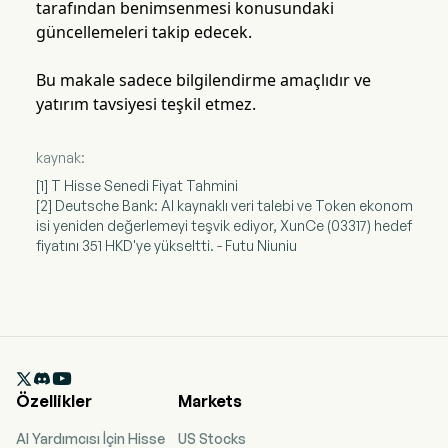
tarafından benimsenmesi konusundaki
güncellemeleri takip edecek.
Bu makale sadece bilgilendirme amaçlıdır ve
yatırım tavsiyesi teşkil etmez.
kaynak:
[1] T Hisse Senedi Fiyat Tahmini
[2] Deutsche Bank: AI kaynaklı veri talebi ve Token ekonom
isi yeniden değerlemeyi teşvik ediyor, XunCe (03317) hedef
fiyatını 351 HKD'ye yükseltti. - Futu Niuniu

Özellikler
Markets
AI Yardımcısı İçin Hisse
US Stocks