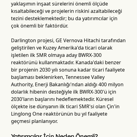
yaklaşımın inşaat sürelerini önemli ölçüde
kısaltabileceği ve projelerin riskini azaltabileceği
tezini desteklemektedir; bu da yatırımcılar için
çok önemli bir faktördür.
Darlington projesi, GE Vernova Hitachi tarafından
geliştirilen ve Kuzey Amerika'da ticari olarak
işletilen ilk SMR olmaya aday BWRX-300
reaktörünü kullanmaktadır. Kanada'daki benzer
bir projenin 2030 yılı sonuna kadar ticari faaliyete
başlaması beklenirken, Tennessee Valley
Authority, Enerji Bakanlığı'ndan aldığı 400 milyon
dolarlık hibenin desteğiyle ilk BWRX-300'ü için
2030'ların başlarını hedeflemektedir. Küresel
ölçekte ise dünyanın ilk ticari SMR'si olan Çin'in
Linglong One reaktörünün bu yıl faaliyete
geçmesi planlanıyor.
Yatırımcılar İçin Neden Önemli?