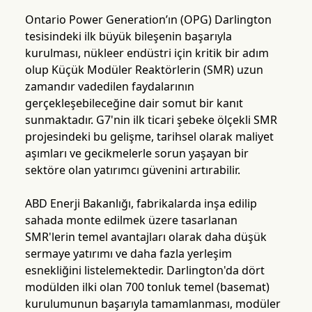
Ontario Power Generation’ın (OPG) Darlington
tesisindeki ilk büyük bileşenin başarıyla
kurulması, nükleer endüstri için kritik bir adım
olup Küçük Modüler Reaktörlerin (SMR) uzun
zamandır vadedilen faydalarının
gerçekleşebileceğine dair somut bir kanıt
sunmaktadır. G7'nin ilk ticari şebeke ölçekli SMR
projesindeki bu gelişme, tarihsel olarak maliyet
aşımları ve gecikmelerle sorun yaşayan bir
sektöre olan yatırımcı güvenini artırabilir.
ABD Enerji Bakanlığı, fabrikalarda inşa edilip
sahada monte edilmek üzere tasarlanan
SMR'lerin temel avantajları olarak daha düşük
sermaye yatırımı ve daha fazla yerleşim
esnekliğini listelemektedir. Darlington'da dört
modülden ilki olan 700 tonluk temel (basemat)
kurulumunun başarıyla tamamlanması, modüler