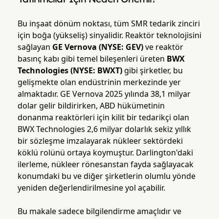
Bu inşaat dönüm noktası, tüm SMR tedarik zinciri
için boğa (yükseliş) sinyalidir. Reaktör teknolojisini
sağlayan
GE Vernova (NYSE: GEV)
ve reaktör
basınç kabı gibi temel bileşenleri üreten
BWX
Technologies (NYSE: BWXT)
gibi şirketler, bu
gelişmekte olan endüstrinin merkezinde yer
almaktadır. GE Vernova 2025 yılında 38,1 milyar
dolar gelir bildirirken, ABD hükümetinin
donanma reaktörleri için kilit bir tedarikçi olan
BWX Technologies 2,6 milyar dolarlık sekiz yıllık
bir sözleşme imzalayarak nükleer sektördeki
köklü rolünü ortaya koymuştur. Darlington'daki
ilerleme, nükleer rönesanstan fayda sağlayacak
konumdaki bu ve diğer şirketlerin olumlu yönde
yeniden değerlendirilmesine yol açabilir.
Bu makale sadece bilgilendirme amaçlıdır ve