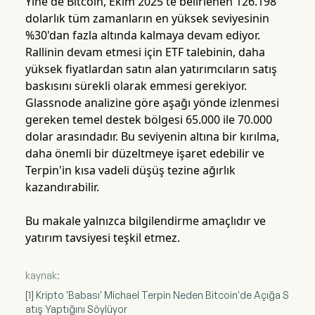
Yine de Bitcoin, Ekim 2025'te belirlenen 126.198
dolarlık tüm zamanların en yüksek seviyesinin
%30'dan fazla altında kalmaya devam ediyor.
Rallinin devam etmesi için ETF talebinin, daha
yüksek fiyatlardan satın alan yatırımcıların satış
baskısını sürekli olarak emmesi gerekiyor.
Glassnode analizine göre aşağı yönde izlenmesi
gereken temel destek bölgesi 65.000 ile 70.000
dolar arasındadır. Bu seviyenin altına bir kırılma,
daha önemli bir düzeltmeye işaret edebilir ve
Terpin'in kısa vadeli düşüş tezine ağırlık
kazandırabilir.
Bu makale yalnızca bilgilendirme amaçlıdır ve
yatırım tavsiyesi teşkil etmez.
kaynak:
[1] Kripto 'Babası' Michael Terpin Neden Bitcoin'de Açığa S
atış Yaptığını Söylüyor