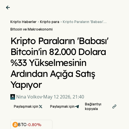

Kripto Haberler
Kripto para
Kripto Paraların 'Babası'


Bitcoin'in 82.000 Dolara
Bitcoin ve Makroekonomi
%33 Yükselmesinin
Ardından Açığa Satış
Kripto Paraların 'Babası'
Yapıyor
Bitcoin'in 82.000 Dolara
%33 Yükselmesinin
Ardından Açığa Satış
Yapıyor
Nina Volkov
·
May 12 2026, 21:40
Bağlantıyı
Paylaşmak için

Paylaşmak için

kopyala
BTC
-0.80%