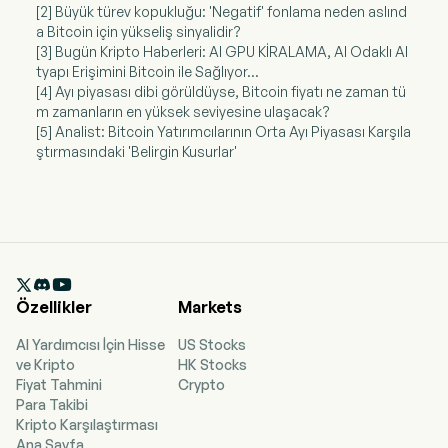
[2] Büyük türev kopukluğu: 'Negatif' fonlama neden aslınd
a Bitcoin için yükseliş sinyalidir?
[3] Bugün Kripto Haberleri: AI GPU KİRALAMA, AI Odaklı Al
tyapı Erişimini Bitcoin ile Sağlıyor...
[4] Ayı piyasası dibi görüldüyse, Bitcoin fiyatı ne zaman tü
m zamanların en yüksek seviyesine ulaşacak?
[5] Analist: Bitcoin Yatırımcılarının Orta Ayı Piyasası Karşıla
ştırmasındaki 'Belirgin Kusurlar'

Özellikler
Markets
AI Yardımcısı İçin Hisse
US Stocks
ve Kripto
HK Stocks
Fiyat Tahmini
Crypto
Para Takibi
Kripto Karşılaştırması
Ana Sayfa