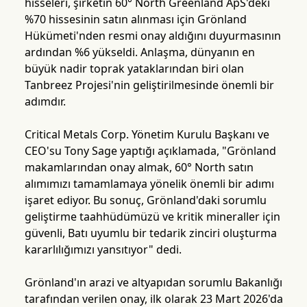
hisseleri, şirketin 60° North Greenland ApS'deki
%70 hissesinin satın alınması için Grönland
Hükümeti'nden resmi onay aldığını duyurmasının
ardından %6 yükseldi. Anlaşma, dünyanın en
büyük nadir toprak yataklarından biri olan
Tanbreez Projesi'nin geliştirilmesinde önemli bir
adımdır.
Critical Metals Corp. Yönetim Kurulu Başkanı ve
CEO'su Tony Sage yaptığı açıklamada, "Grönland
makamlarından onay almak, 60° North satın
alımımızı tamamlamaya yönelik önemli bir adımı
işaret ediyor. Bu sonuç, Grönland'daki sorumlu
geliştirme taahhüdümüzü ve kritik mineraller için
güvenli, Batı uyumlu bir tedarik zinciri oluşturma
kararlılığımızı yansıtıyor" dedi.
Grönland'ın arazi ve altyapıdan sorumlu Bakanlığı
tarafından verilen onay, ilk olarak 23 Mart 2026'da