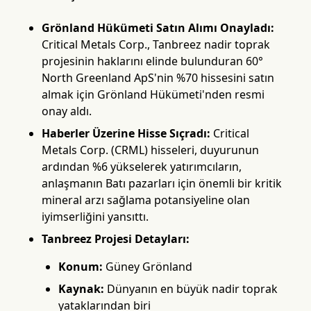
Grönland Hükümeti Satın Alımı Onayladı:
Critical Metals Corp., Tanbreez nadir toprak
projesinin haklarını elinde bulunduran 60°
North Greenland ApS'nin %70 hissesini satın
almak için Grönland Hükümeti'nden resmi
onay aldı.
Haberler Üzerine Hisse Sıçradı:
Critical
Metals Corp. (CRML) hisseleri, duyurunun
ardından %6 yükselerek yatırımcıların,
anlaşmanın Batı pazarları için önemli bir kritik
mineral arzı sağlama potansiyeline olan
iyimserliğini yansıttı.
Tanbreez Projesi Detayları:
Konum:
Güney Grönland
Kaynak:
Dünyanın en büyük nadir toprak
yataklarından biri