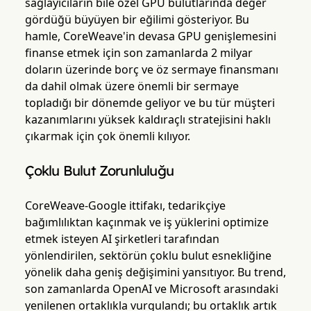
sağlayıcıların bile özel GPU bulutlarında değer
gördüğü büyüyen bir eğilimi gösteriyor. Bu
hamle, CoreWeave'in devasa GPU genişlemesini
finanse etmek için son zamanlarda 2 milyar
doların üzerinde borç ve öz sermaye finansmanı
da dahil olmak üzere önemli bir sermaye
topladığı bir dönemde geliyor ve bu tür müşteri
kazanımlarını yüksek kaldıraçlı stratejisini haklı
çıkarmak için çok önemli kılıyor.
Çoklu Bulut Zorunluluğu
CoreWeave-Google ittifakı, tedarikçiye
bağımlılıktan kaçınmak ve iş yüklerini optimize
etmek isteyen AI şirketleri tarafından
yönlendirilen, sektörün çoklu bulut esnekliğine
yönelik daha geniş değişimini yansıtıyor. Bu trend,
son zamanlarda OpenAI ve Microsoft arasındaki
yenilenen ortaklıkla vurgulandı; bu ortaklık artık