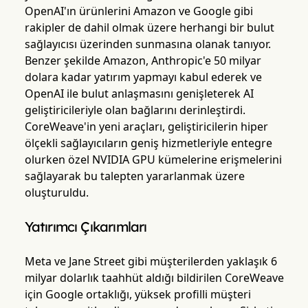
OpenAI'ın ürünlerini Amazon ve Google gibi
rakipler de dahil olmak üzere herhangi bir bulut
sağlayıcısı üzerinden sunmasına olanak tanıyor.
Benzer şekilde Amazon, Anthropic'e 50 milyar
dolara kadar yatırım yapmayı kabul ederek ve
OpenAI ile bulut anlaşmasını genişleterek AI
geliştiricileriyle olan bağlarını derinleştirdi.
CoreWeave'in yeni araçları, geliştiricilerin hiper
ölçekli sağlayıcıların geniş hizmetleriyle entegre
olurken özel NVIDIA GPU kümelerine erişmelerini
sağlayarak bu talepten yararlanmak üzere
oluşturuldu.
Yatırımcı Çıkarımları
Meta ve Jane Street gibi müşterilerden yaklaşık 6
milyar dolarlık taahhüt aldığı bildirilen CoreWeave
için Google ortaklığı, yüksek profilli müşteri