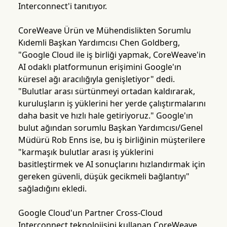
Interconnect'i tanıtıyor.
CoreWeave Ürün ve Mühendislikten Sorumlu
Kıdemli Başkan Yardımcısı Chen Goldberg,
"Google Cloud ile iş birliği yapmak, CoreWeave'in
AI odaklı platformunun erişimini Google'ın
küresel ağı aracılığıyla genişletiyor" dedi.
"Bulutlar arası sürtünmeyi ortadan kaldırarak,
kuruluşların iş yüklerini her yerde çalıştırmalarını
daha basit ve hızlı hale getiriyoruz." Google'ın
bulut ağından sorumlu Başkan Yardımcısı/Genel
Müdürü Rob Enns ise, bu iş birliğinin müşterilere
"karmaşık bulutlar arası iş yüklerini
basitleştirmek ve AI sonuçlarını hızlandırmak için
gereken güvenli, düşük gecikmeli bağlantıyı"
sağladığını ekledi.
Google Cloud'un Partner Cross-Cloud
Interconnect teknolojisini kullanan CoreWeave