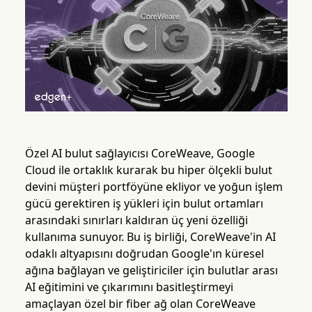
Özel AI bulut sağlayıcısı CoreWeave, Google
Cloud ile ortaklık kurarak bu hiper ölçekli bulut
devini müşteri portföyüne ekliyor ve yoğun işlem
gücü gerektiren iş yükleri için bulut ortamları
arasındaki sınırları kaldıran üç yeni özelliği
kullanıma sunuyor. Bu iş birliği, CoreWeave'in AI
odaklı altyapısını doğrudan Google'ın küresel
ağına bağlayan ve geliştiriciler için bulutlar arası
AI eğitimini ve çıkarımını basitleştirmeyi
amaçlayan özel bir fiber ağ olan CoreWeave