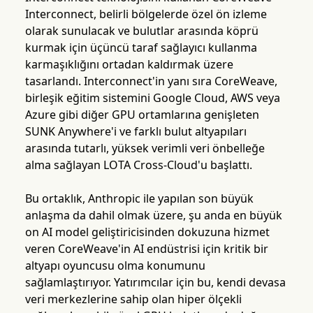
Interconnect, belirli bölgelerde özel ön izleme
olarak sunulacak ve bulutlar arasında köprü
kurmak için üçüncü taraf sağlayıcı kullanma
karmaşıklığını ortadan kaldırmak üzere
tasarlandı. Interconnect'in yanı sıra CoreWeave,
birleşik eğitim sistemini Google Cloud, AWS veya
Azure gibi diğer GPU ortamlarına genişleten
SUNK Anywhere'i ve farklı bulut altyapıları
arasında tutarlı, yüksek verimli veri önbelleğe
alma sağlayan LOTA Cross-Cloud'u başlattı.
Bu ortaklık, Anthropic ile yapılan son büyük
anlaşma da dahil olmak üzere, şu anda en büyük
on AI model geliştiricisinden dokuzuna hizmet
veren CoreWeave'in AI endüstrisi için kritik bir
altyapı oyuncusu olma konumunu
sağlamlaştırıyor. Yatırımcılar için bu, kendi devasa
veri merkezlerine sahip olan hiper ölçekli