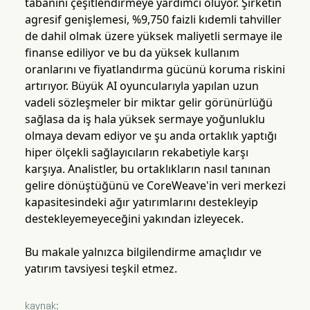
tabanını çeşitlendirmeye yardımcı oluyor. Şirketin
agresif genişlemesi, %9,750 faizli kıdemli tahviller
de dahil olmak üzere yüksek maliyetli sermaye ile
finanse ediliyor ve bu da yüksek kullanım
oranlarını ve fiyatlandırma gücünü koruma riskini
artırıyor. Büyük AI oyuncularıyla yapılan uzun
vadeli sözleşmeler bir miktar gelir görünürlüğü
sağlasa da iş hala yüksek sermaye yoğunluklu
olmaya devam ediyor ve şu anda ortaklık yaptığı
hiper ölçekli sağlayıcıların rekabetiyle karşı
karşıya. Analistler, bu ortaklıkların nasıl tanınan
gelire dönüştüğünü ve CoreWeave'in veri merkezi
kapasitesindeki ağır yatırımlarını destekleyip
destekleyemeyeceğini yakından izleyecek.
Bu makale yalnızca bilgilendirme amaçlıdır ve
yatırım tavsiyesi teşkil etmez.
kaynak: