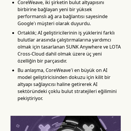
CoreWeave, iki şirketin bulut altyapısını
birbirine bağlayan yeni bir yüksek
performanslı ağ ara bağlantısı sayesinde
Google'ı müşteri olarak duyurdu.
Ortaklık; AI geliştiricilerinin iş yüklerini farklı
bulutlar arasında çalıştırmalarına yardımcı
olmak için tasarlanan SUNK Anywhere ve LOTA
Cross-Cloud dahil olmak üzere üç yeni
özelliğin bir parçasıdır.
Bu anlaşma, CoreWeave'i en büyük on AI
model geliştiricisinden dokuzu için kilit bir
altyapı sağlayıcısı haline getirerek AI
sektöründeki çoklu bulut stratejileri eğilimini
pekiştiriyor.