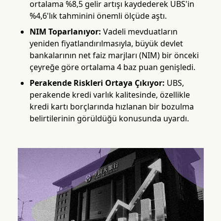
ortalama %8,5 gelir artışı kaydederek UBS'in
%4,6'lık tahminini önemli ölçüde aştı.
NIM Toparlanıyor:
Vadeli mevduatların
yeniden fiyatlandırılmasıyla, büyük devlet
bankalarının net faiz marjları (NIM) bir önceki
çeyreğe göre ortalama 4 baz puan genişledi.
Perakende Riskleri Ortaya Çıkıyor:
UBS,
perakende kredi varlık kalitesinde, özellikle
kredi kartı borçlarında hızlanan bir bozulma
belirtilerinin görüldüğü konusunda uyardı.