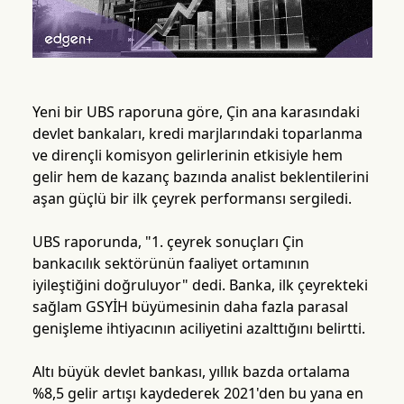
Yeni bir UBS raporuna göre, Çin ana karasındaki
devlet bankaları, kredi marjlarındaki toparlanma
ve dirençli komisyon gelirlerinin etkisiyle hem
gelir hem de kazanç bazında analist beklentilerini
aşan güçlü bir ilk çeyrek performansı sergiledi.
UBS raporunda, "1. çeyrek sonuçları Çin
bankacılık sektörünün faaliyet ortamının
iyileştiğini doğruluyor" dedi. Banka, ilk çeyrekteki
sağlam GSYİH büyümesinin daha fazla parasal
genişleme ihtiyacının aciliyetini azalttığını belirtti.
Altı büyük devlet bankası, yıllık bazda ortalama
%8,5 gelir artışı kaydederek 2021'den bu yana en