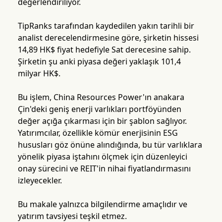
değerlendiriliyor.
TipRanks tarafından kaydedilen yakın tarihli bir
analist derecelendirmesine göre, şirketin hissesi
14,89 HK$ fiyat hedefiyle Sat derecesine sahip.
Şirketin şu anki piyasa değeri yaklaşık 101,4
milyar HK$.
Bu işlem, China Resources Power'ın anakara
Çin'deki geniş enerji varlıkları portföyünden
değer açığa çıkarması için bir şablon sağlıyor.
Yatırımcılar, özellikle kömür enerjisinin ESG
hususları göz önüne alındığında, bu tür varlıklara
yönelik piyasa iştahını ölçmek için düzenleyici
onay sürecini ve REIT'in nihai fiyatlandırmasını
izleyecekler.
Bu makale yalnızca bilgilendirme amaçlıdır ve
yatırım tavsiyesi teşkil etmez.