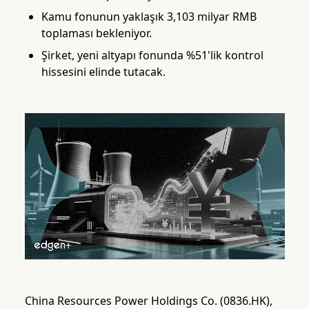
Kamu fonunun yaklaşık 3,103 milyar RMB
toplaması bekleniyor.
Şirket, yeni altyapı fonunda %51'lik kontrol
hissesini elinde tutacak.
China Resources Power Holdings Co. (0836.HK),