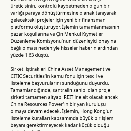
üreticisinin, kontrolü kaybetmeden olgun bir
varlığı paraya dönüştürmesine olanak tanıyarak
gelecekteki projeler için yeni bir finansman
platformu oluşturuyor. İşlemin tamamlanmasının
pazar koşullarına ve Çin Menkul Kıymetler
Düzenleme Komisyonu'nun düzenleyici onayına
bağlı olması nedeniyle hisseler haberin ardından
yüzde 1,63 düştü.
Şirket, iştirakleri China Asset Management ve
CITIC Securities'in kamu fonu için tescil ve
listeleme başvurularını sunduğunu duyurdu.
Tamamlandığında, santralin sahibi olan proje
şirketi tamamen altyapı REIT'ine ait olacak ancak
China Resources Power'ın bir yan kuruluşu
olmaya devam edecek. İşlemin, Hong Kong'un
listeleme kuralları kapsamında büyük bir işlem
beyanı gerektirmeyecek kadar küçük olduğu