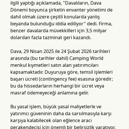
ilgili yaptığı açıklamada, "Davalıların, Dava
Dönemi boyunca şirketin envanter yönetimi de
dahil olmak üzere çeşitli konularda yanlış
beyanda bulunduğu iddia ediliyor" dedi. Firma,
benzer davalarda müvekkilleri için 3,5 milyar
dolardan fazla tazminat geri kazandı.
Dava, 29 Nisan 2025 ile 24 Şubat 2026 tarihleri
arasında (bu tarihler dahil) Camping World
menkul kıymetleri satın alan yatırımcıları
kapsamaktadır. Duyuruya göre, temsil işlemleri
başarı ücreti (contingency fee) esasına göredir;
bu da hissedarların herhangi bir ücret veya
masraf ödemeyeceği anlamına gelir.
Bu yasal işlem, büyük yasal maliyetlerle ve
yatırımcı güveninin daha da sarsılmasıyla karşı
karşıya kalabilecek olan eğlence aracı
perakendecisi için önemli bir belirsizlik yaratıyor.