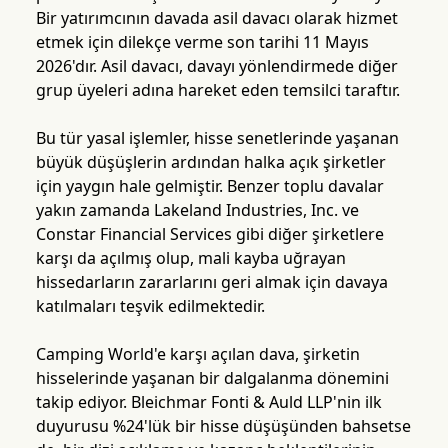
Bir yatırımcının davada asil davacı olarak hizmet
etmek için dilekçe verme son tarihi 11 Mayıs
2026'dır. Asil davacı, davayı yönlendirmede diğer
grup üyeleri adına hareket eden temsilci taraftır.
Bu tür yasal işlemler, hisse senetlerinde yaşanan
büyük düşüşlerin ardından halka açık şirketler
için yaygın hale gelmiştir. Benzer toplu davalar
yakın zamanda Lakeland Industries, Inc. ve
Constar Financial Services gibi diğer şirketlere
karşı da açılmış olup, mali kayba uğrayan
hissedarların zararlarını geri almak için davaya
katılmaları teşvik edilmektedir.
Camping World'e karşı açılan dava, şirketin
hisselerinde yaşanan bir dalgalanma dönemini
takip ediyor. Bleichmar Fonti & Auld LLP'nin ilk
duyurusu %24'lük bir hisse düşüşünden bahsetse