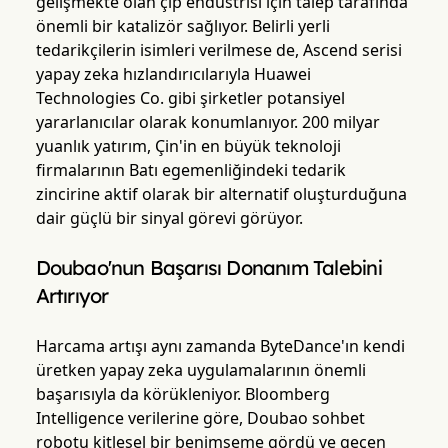
gelişmekte olan çip endüstrisi için talep tarafında
önemli bir katalizör sağlıyor. Belirli yerli
tedarikçilerin isimleri verilmese de, Ascend serisi
yapay zeka hızlandırıcılarıyla Huawei
Technologies Co. gibi şirketler potansiyel
yararlanıcılar olarak konumlanıyor. 200 milyar
yuanlık yatırım, Çin'in en büyük teknoloji
firmalarının Batı egemenliğindeki tedarik
zincirine aktif olarak bir alternatif oluşturduğuna
dair güçlü bir sinyal görevi görüyor.
Doubao'nun Başarısı Donanım Talebini
Artırıyor
Harcama artışı aynı zamanda ByteDance'ın kendi
üretken yapay zeka uygulamalarının önemli
başarısıyla da körükleniyor. Bloomberg
Intelligence verilerine göre, Doubao sohbet
robotu kitlesel bir benimseme gördü ve geçen