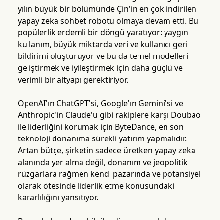
yılın büyük bir bölümünde Çin'in en çok indirilen
yapay zeka sohbet robotu olmaya devam etti. Bu
popülerlik erdemli bir döngü yaratıyor: yaygın
kullanım, büyük miktarda veri ve kullanıcı geri
bildirimi oluşturuyor ve bu da temel modelleri
geliştirmek ve iyileştirmek için daha güçlü ve
verimli bir altyapı gerektiriyor.
OpenAI'ın ChatGPT'si, Google'ın Gemini'si ve
Anthropic'in Claude'u gibi rakiplere karşı Doubao
ile liderliğini korumak için ByteDance, en son
teknoloji donanıma sürekli yatırım yapmalıdır.
Artan bütçe, şirketin sadece üretken yapay zeka
alanında yer alma değil, donanım ve jeopolitik
rüzgarlara rağmen kendi pazarında ve potansiyel
olarak ötesinde liderlik etme konusundaki
kararlılığını yansıtıyor.