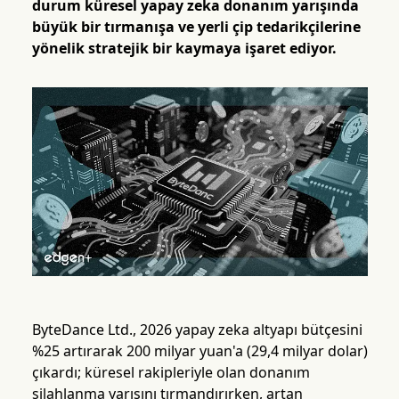
durum küresel yapay zeka donanım yarışında
büyük bir tırmanışa ve yerli çip tedarikçilerine
yönelik stratejik bir kaymaya işaret ediyor.
ByteDance Ltd., 2026 yapay zeka altyapı bütçesini
%25 artırarak 200 milyar yuan'a (29,4 milyar dolar)
çıkardı; küresel rakipleriyle olan donanım
silahlanma yarışını tırmandırırken, artan