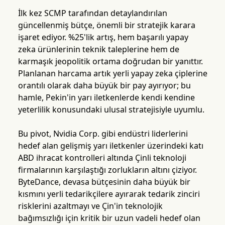
İlk kez SCMP tarafından detaylandırılan
güncellenmiş bütçe, önemli bir stratejik karara
işaret ediyor. %25'lik artış, hem başarılı yapay
zeka ürünlerinin teknik taleplerine hem de
karmaşık jeopolitik ortama doğrudan bir yanıttır.
Planlanan harcama artık yerli yapay zeka çiplerine
orantılı olarak daha büyük bir pay ayırıyor; bu
hamle, Pekin'in yarı iletkenlerde kendi kendine
yeterlilik konusundaki ulusal stratejisiyle uyumlu.
Bu pivot, Nvidia Corp. gibi endüstri liderlerini
hedef alan gelişmiş yarı iletkenler üzerindeki katı
ABD ihracat kontrolleri altında Çinli teknoloji
firmalarının karşılaştığı zorlukların altını çiziyor.
ByteDance, devasa bütçesinin daha büyük bir
kısmını yerli tedarikçilere ayırarak tedarik zinciri
risklerini azaltmayı ve Çin'in teknolojik
bağımsızlığı için kritik bir uzun vadeli hedef olan