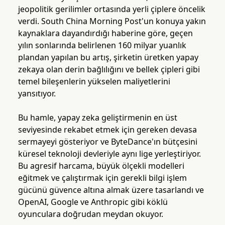
jeopolitik gerilimler ortasında yerli çiplere öncelik
verdi. South China Morning Post'un konuya yakın
kaynaklara dayandırdığı haberine göre, geçen
yılın sonlarında belirlenen 160 milyar yuanlık
plandan yapılan bu artış, şirketin üretken yapay
zekaya olan derin bağlılığını ve bellek çipleri gibi
temel bileşenlerin yükselen maliyetlerini
yansıtıyor.
Bu hamle, yapay zeka geliştirmenin en üst
seviyesinde rekabet etmek için gereken devasa
sermayeyi gösteriyor ve ByteDance'ın bütçesini
küresel teknoloji devleriyle aynı lige yerleştiriyor.
Bu agresif harcama, büyük ölçekli modelleri
eğitmek ve çalıştırmak için gerekli bilgi işlem
gücünü güvence altına almak üzere tasarlandı ve
OpenAI, Google ve Anthropic gibi köklü
oyunculara doğrudan meydan okuyor.