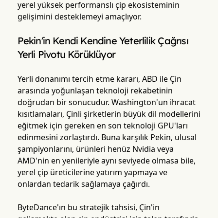
yerel yüksek performanslı çip ekosisteminin
gelişimini desteklemeyi amaçlıyor.
Pekin'in Kendi Kendine Yeterlilik Çağrısı
Yerli Pivotu Körüklüyor
Yerli donanımı tercih etme kararı, ABD ile Çin
arasında yoğunlaşan teknoloji rekabetinin
doğrudan bir sonucudur. Washington'un ihracat
kısıtlamaları, Çinli şirketlerin büyük dil modellerini
eğitmek için gereken en son teknoloji GPU'ları
edinmesini zorlaştırdı. Buna karşılık Pekin, ulusal
şampiyonlarını, ürünleri henüz Nvidia veya
AMD'nin en yenileriyle aynı seviyede olmasa bile,
yerel çip üreticilerine yatırım yapmaya ve
onlardan tedarik sağlamaya çağırdı.
ByteDance'ın bu stratejik tahsisi, Çin'in