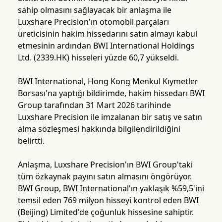
sahip olmasını sağlayacak bir anlaşma ile
Luxshare Precision'ın otomobil parçaları
üreticisinin hakim hissedarını satın almayı kabul
etmesinin ardından BWI International Holdings
Ltd. (2339.HK) hisseleri yüzde 60,7 yükseldi.
BWI International, Hong Kong Menkul Kıymetler
Borsası'na yaptığı bildirimde, hakim hissedarı BWI
Group tarafından 31 Mart 2026 tarihinde
Luxshare Precision ile imzalanan bir satış ve satın
alma sözleşmesi hakkında bilgilendirildiğini
belirtti.
Anlaşma, Luxshare Precision'ın BWI Group'taki
tüm özkaynak payını satın almasını öngörüyor.
BWI Group, BWI International'ın yaklaşık %59,5'ini
temsil eden 769 milyon hisseyi kontrol eden BWI
(Beijing) Limited'de çoğunluk hissesine sahiptir.