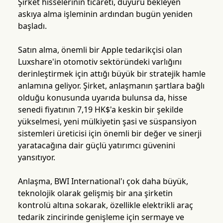
Şirket hisselerinin ticareti, duyuru bekleyen
askıya alma işleminin ardından bugün yeniden
başladı.
Satın alma, önemli bir Apple tedarikçisi olan
Luxshare'in otomotiv sektöründeki varlığını
derinleştirmek için attığı büyük bir stratejik hamle
anlamına geliyor. Şirket, anlaşmanın şartlara bağlı
olduğu konusunda uyarıda bulunsa da, hisse
senedi fiyatının 7,19 HK$'a keskin bir şekilde
yükselmesi, yeni mülkiyetin şasi ve süspansiyon
sistemleri üreticisi için önemli bir değer ve sinerji
yaratacağına dair güçlü yatırımcı güvenini
yansıtıyor.
Anlaşma, BWI International'ı çok daha büyük,
teknolojik olarak gelişmiş bir ana şirketin
kontrolü altına sokarak, özellikle elektrikli araç
tedarik zincirinde genişleme için sermaye ve