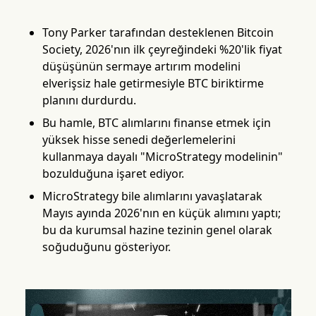
Tony Parker tarafından desteklenen Bitcoin
Society, 2026'nın ilk çeyreğindeki %20'lik fiyat
düşüşünün sermaye artırım modelini
elverişsiz hale getirmesiyle BTC biriktirme
planını durdurdu.
Bu hamle, BTC alımlarını finanse etmek için
yüksek hisse senedi değerlemelerini
kullanmaya dayalı "MicroStrategy modelinin"
bozulduğuna işaret ediyor.
MicroStrategy bile alımlarını yavaşlatarak
Mayıs ayında 2026'nın en küçük alımını yaptı;
bu da kurumsal hazine tezinin genel olarak
soğuduğunu gösteriyor.