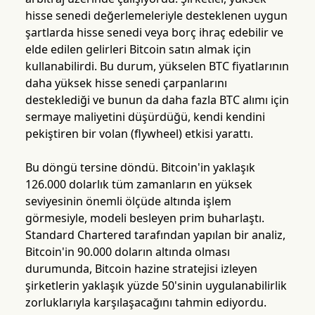
hisse senedi değerlemeleriyle desteklenen uygun
şartlarda hisse senedi veya borç ihraç edebilir ve
elde edilen gelirleri Bitcoin satın almak için
kullanabilirdi. Bu durum, yükselen BTC fiyatlarının
daha yüksek hisse senedi çarpanlarını
desteklediği ve bunun da daha fazla BTC alımı için
sermaye maliyetini düşürdüğü, kendi kendini
pekiştiren bir volan (flywheel) etkisi yarattı.
Bu döngü tersine döndü. Bitcoin'in yaklaşık
126.000 dolarlık tüm zamanların en yüksek
seviyesinin önemli ölçüde altında işlem
görmesiyle, modeli besleyen prim buharlaştı.
Standard Chartered tarafından yapılan bir analiz,
Bitcoin'in 90.000 doların altında olması
durumunda, Bitcoin hazine stratejisi izleyen
şirketlerin yaklaşık yüzde 50'sinin uygulanabilirlik
zorluklarıyla karşılaşacağını tahmin ediyordu.