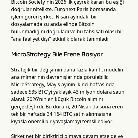
Bitcoin Society'nin 2026 ilk çeyrek kararı bu eşiği
doğrular nitelikte. Euronext Paris borsasında
işlem gören şirket, Nisan ayındaki bir
dosyalamada şu anda elinde Bitcoin
bulunmadığını doğruladı ve bu tahsisatı olası bir
"ana faaliyet dışı" etkinlik olarak tanımladı.
MicroStrategy Bile Frene Basıyor
Stratejik bir değişimin daha fazla kanıtı, modelin
ana mimarının davranışlarında görülebilir.
MicroStrategy, Mayıs ayının ikinci haftasında
sadece 535 BTC'yi yaklaşık 43 milyon dolara satın
alarak 2026'nın en küçük Bitcoin alımını
gerçekleştirdi. Bu durum, 20 Nisan'da sona eren
tek bir haftada 34.164 BTC satın alınmasına
kıyasla önemli bir yavaşlamayı temsil ediyor.
Şirket net bir biriktirici olmaya devam etse de ve