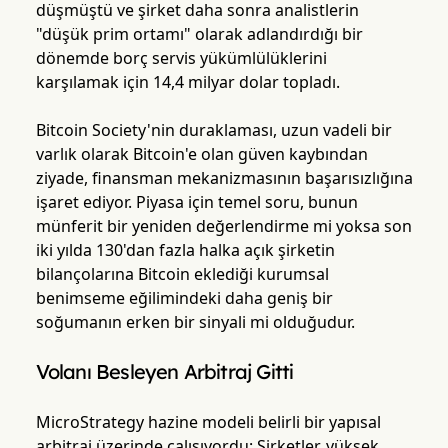
düşmüştü ve şirket daha sonra analistlerin
"düşük prim ortamı" olarak adlandırdığı bir
dönemde borç servis yükümlülüklerini
karşılamak için 14,4 milyar dolar topladı.
Bitcoin Society'nin duraklaması, uzun vadeli bir
varlık olarak Bitcoin'e olan güven kaybından
ziyade, finansman mekanizmasının başarısızlığına
işaret ediyor. Piyasa için temel soru, bunun
münferit bir yeniden değerlendirme mi yoksa son
iki yılda 130'dan fazla halka açık şirketin
bilançolarına Bitcoin eklediği kurumsal
benimseme eğilimindeki daha geniş bir
soğumanın erken bir sinyali mi olduğudur.
Volanı Besleyen Arbitraj Gitti
MicroStrategy hazine modeli belirli bir yapısal
arbitraj üzerinde çalışıyordu: Şirketler, yüksek