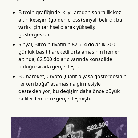
Bitcoin grafiğinde iki yıl aradan sonra ilk kez
altın kesişim (golden cross) sinyali belirdi; bu,
varlık için tarihsel olarak yükseliş
göstergesidir.
Sinyal, Bitcoin fiyatının 82.614 dolarlık 200
günlük basit hareketli ortalamasının hemen
altında, 82.500 dolar civarında konsolide
olduğu sırada gerçekleşti.
Bu hareket, CryptoQuant piyasa göstergesinin
"erken boğa" aşamasına girmesiyle
destekleniyor; bu değişim daha önce büyük
rallilerden önce gerçekleşmişti.