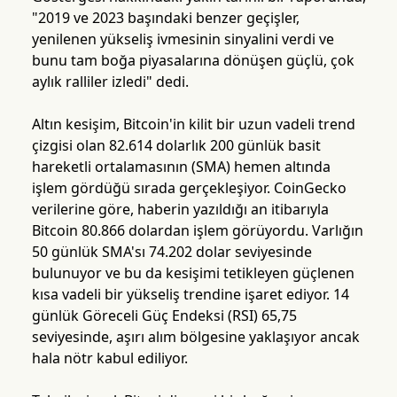
"2019 ve 2023 başındaki benzer geçişler,
yenilenen yükseliş ivmesinin sinyalini verdi ve
bunu tam boğa piyasalarına dönüşen güçlü, çok
aylık ralliler izledi" dedi.
Altın kesişim, Bitcoin'in kilit bir uzun vadeli trend
çizgisi olan 82.614 dolarlık 200 günlük basit
hareketli ortalamasının (SMA) hemen altında
işlem gördüğü sırada gerçekleşiyor. CoinGecko
verilerine göre, haberin yazıldığı an itibarıyla
Bitcoin 80.866 dolardan işlem görüyordu. Varlığın
50 günlük SMA'sı 74.202 dolar seviyesinde
bulunuyor ve bu da kesişimi tetikleyen güçlenen
kısa vadeli bir yükseliş trendine işaret ediyor. 14
günlük Göreceli Güç Endeksi (RSI) 65,75
seviyesinde, aşırı alım bölgesine yaklaşıyor ancak
hala nötr kabul ediliyor.