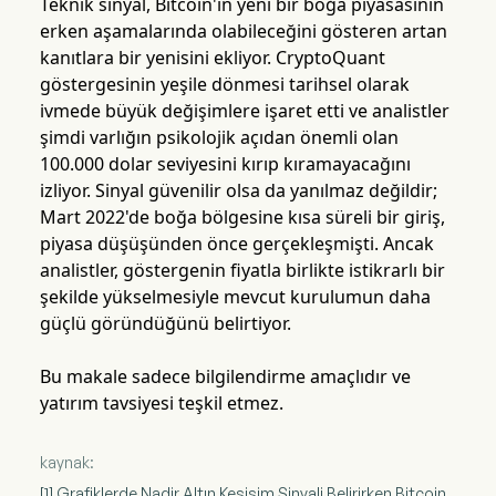
Teknik sinyal, Bitcoin'in yeni bir boğa piyasasının
erken aşamalarında olabileceğini gösteren artan
kanıtlara bir yenisini ekliyor. CryptoQuant
göstergesinin yeşile dönmesi tarihsel olarak
ivmede büyük değişimlere işaret etti ve analistler
şimdi varlığın psikolojik açıdan önemli olan
100.000 dolar seviyesini kırıp kıramayacağını
izliyor. Sinyal güvenilir olsa da yanılmaz değildir;
Mart 2022'de boğa bölgesine kısa süreli bir giriş,
piyasa düşüşünden önce gerçekleşmişti. Ancak
analistler, göstergenin fiyatla birlikte istikrarlı bir
şekilde yükselmesiyle mevcut kurulumun daha
güçlü göründüğünü belirtiyor.
Bu makale sadece bilgilendirme amaçlıdır ve
yatırım tavsiyesi teşkil etmez.
kaynak:
[1] Grafiklerde Nadir Altın Kesişim Sinyali Belirirken Bitcoin