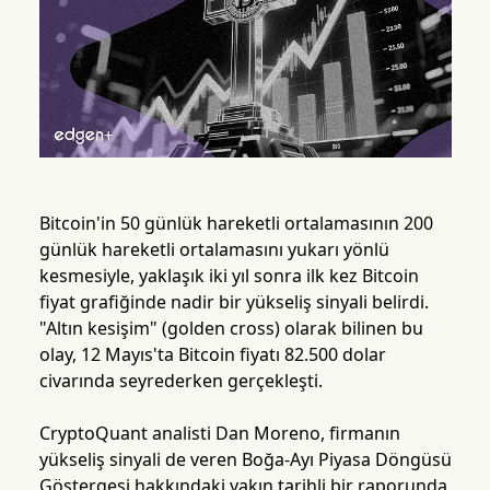
Bitcoin'in 50 günlük hareketli ortalamasının 200
günlük hareketli ortalamasını yukarı yönlü
kesmesiyle, yaklaşık iki yıl sonra ilk kez Bitcoin
fiyat grafiğinde nadir bir yükseliş sinyali belirdi.
"Altın kesişim" (golden cross) olarak bilinen bu
olay, 12 Mayıs'ta Bitcoin fiyatı 82.500 dolar
civarında seyrederken gerçekleşti.
CryptoQuant analisti Dan Moreno, firmanın
yükseliş sinyali de veren Boğa-Ayı Piyasa Döngüsü
Göstergesi hakkındaki yakın tarihli bir raporunda,