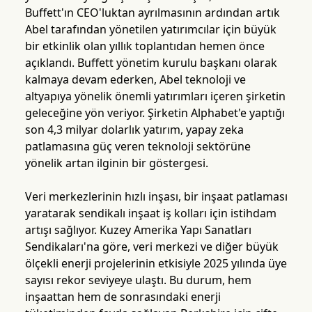
Buffett'ın CEO'luktan ayrılmasının ardından artık
Abel tarafından yönetilen yatırımcılar için büyük
bir etkinlik olan yıllık toplantıdan hemen önce
açıklandı. Buffett yönetim kurulu başkanı olarak
kalmaya devam ederken, Abel teknoloji ve
altyapıya yönelik önemli yatırımları içeren şirketin
geleceğine yön veriyor. Şirketin Alphabet'e yaptığı
son 4,3 milyar dolarlık yatırım, yapay zeka
patlamasına güç veren teknoloji sektörüne
yönelik artan ilginin bir göstergesi.
Veri merkezlerinin hızlı inşası, bir inşaat patlaması
yaratarak sendikalı inşaat iş kolları için istihdam
artışı sağlıyor. Kuzey Amerika Yapı Sanatları
Sendikaları'na göre, veri merkezi ve diğer büyük
ölçekli enerji projelerinin etkisiyle 2025 yılında üye
sayısı rekor seviyeye ulaştı. Bu durum, hem
inşaattan hem de sonrasındaki enerji