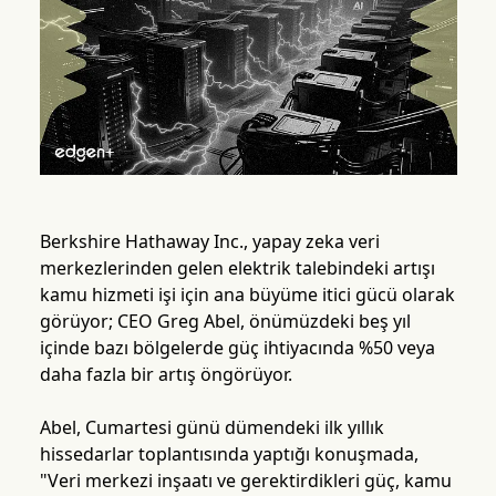
Berkshire Hathaway Inc., yapay zeka veri
merkezlerinden gelen elektrik talebindeki artışı
kamu hizmeti işi için ana büyüme itici gücü olarak
görüyor; CEO Greg Abel, önümüzdeki beş yıl
içinde bazı bölgelerde güç ihtiyacında %50 veya
daha fazla bir artış öngörüyor.
Abel, Cumartesi günü dümendeki ilk yıllık
hissedarlar toplantısında yaptığı konuşmada,
"Veri merkezi inşaatı ve gerektirdikleri güç, kamu