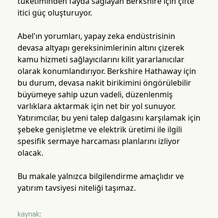
tüketiminden fayda sağlayan Berkshire için çifte
itici güç oluşturuyor.
Abel'ın yorumları, yapay zeka endüstrisinin
devasa altyapı gereksinimlerinin altını çizerek
kamu hizmeti sağlayıcılarını kilit yararlanıcılar
olarak konumlandırıyor. Berkshire Hathaway için
bu durum, devasa nakit birikimini öngörülebilir
büyümeye sahip uzun vadeli, düzenlenmiş
varlıklara aktarmak için net bir yol sunuyor.
Yatırımcılar, bu yeni talep dalgasını karşılamak için
şebeke genişletme ve elektrik üretimi ile ilgili
spesifik sermaye harcaması planlarını izliyor
olacak.
Bu makale yalnızca bilgilendirme amaçlıdır ve
yatırım tavsiyesi niteliği taşımaz.
kaynak: