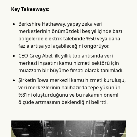
Key Takeaways:
Berkshire Hathaway, yapay zeka veri
merkezlerinin önümüzdeki beş yıl içinde bazı
bölgelerde elektrik talebinde %50 veya daha
fazla artışa yol açabileceğini öngörüyor.
CEO Greg Abel, ilk yıllık toplantısında veri
merkezi inşaatını kamu hizmeti sektörü için
muazzam bir büyüme fırsatı olarak tanımladı.
Şirketin Iowa merkezli kamu hizmeti kuruluşu,
veri merkezlerinin halihazırda tepe yükünün
%8'ini oluşturduğunu ve bu rakamın önemli
ölçüde artmasının beklendiğini belirtti.