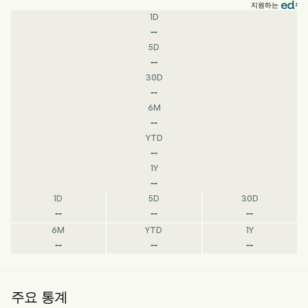
지원하는
1D
--
5D
--
30D
--
6M
--
YTD
--
1Y
--
1D
5D
30D
--
--
--
6M
YTD
1Y
--
--
--
주요 통계