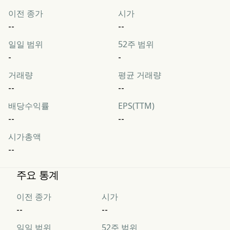
이전 종가
시가
--
--
일일 범위
52주 범위
-
-
거래량
평균 거래량
--
--
배당수익률
EPS(TTM)
--
--
시가총액
--
주요 통계
이전 종가
시가
--
--
일일 범위
52주 범위