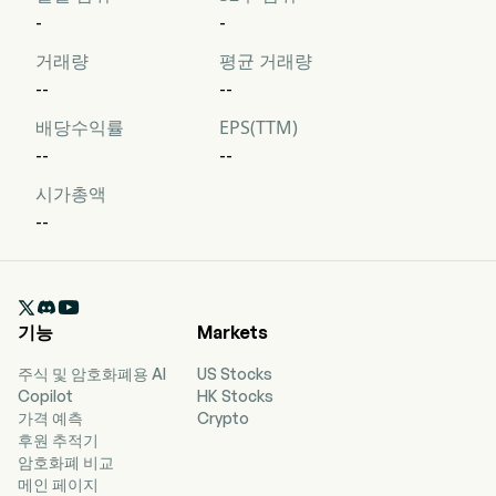
-
-
거래량
평균 거래량
--
--
배당수익률
EPS(TTM)
--
--
시가총액
--

기능
Markets
주식 및 암호화폐용 AI
US Stocks
Copilot
HK Stocks
가격 예측
Crypto
후원 추적기
암호화폐 비교
메인 페이지