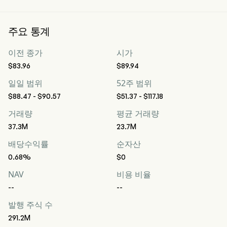
주요 통계
이전 종가
시가
$83.96
$89.94
일일 범위
52주 범위
$88.47 - $90.57
$51.37 - $117.18
거래량
평균 거래량
37.3M
23.7M
배당수익률
순자산
0.68%
$0
NAV
비용 비율
--
--
발행 주식 수
291.2M