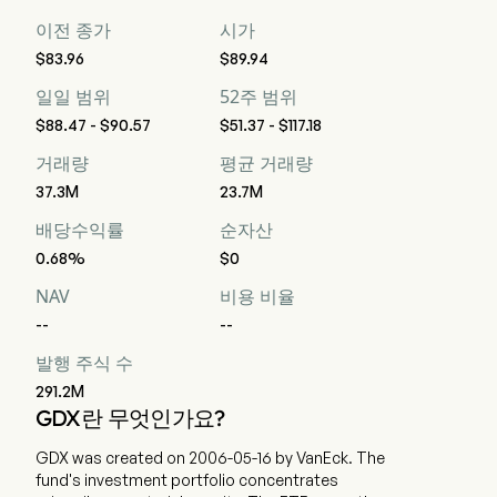
이전 종가
시가
$83.96
$89.94
일일 범위
52주 범위
$88.47 - $90.57
$51.37 - $117.18
거래량
평균 거래량
37.3M
23.7M
배당수익률
순자산
0.68%
$0
NAV
비용 비율
--
--
발행 주식 수
291.2M
GDX란 무엇인가요?
GDX was created on 2006-05-16 by VanEck. The
fund's investment portfolio concentrates