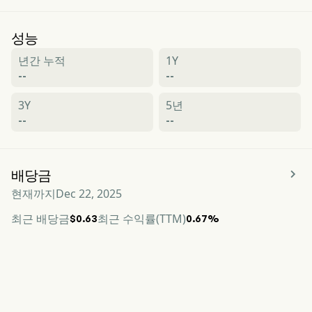
성능
년간 누적
1Y
--
--
3Y
5년
--
--

배당금
현재까지
Dec 22, 2025
최근 배당금
최근 수익률(TTM)
$0.63
0.67%