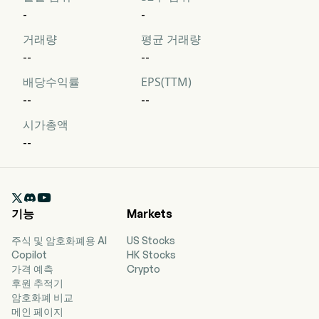
-
-
거래량
평균 거래량
--
--
배당수익률
EPS(TTM)
--
--
시가총액
--

기능
Markets
주식 및 암호화폐용 AI
US Stocks
Copilot
HK Stocks
가격 예측
Crypto
후원 추적기
암호화폐 비교
메인 페이지