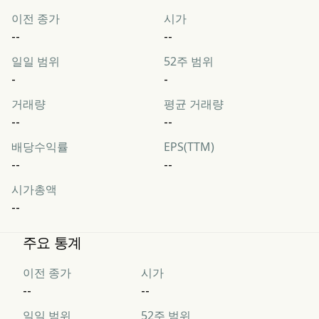
이전 종가
시가
--
--
일일 범위
52주 범위
-
-
거래량
평균 거래량
--
--
배당수익률
EPS(TTM)
--
--
시가총액
--
주요 통계
이전 종가
시가
--
--
일일 범위
52주 범위