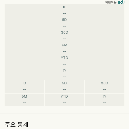
지원하는
1D
--
5D
--
30D
--
6M
--
YTD
--
1Y
--
1D
5D
30D
--
--
--
6M
YTD
1Y
--
--
--
주요 통계